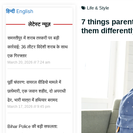
Life & Style
हिन्दी
English
7 things paren
लेटेस्ट न्यूज़
them different
समस्तीपुर में शराब तस्करी पर बड़ी
कार्रवाई: 36 लीटर विदेशी शराब के साथ
एक गिरफ्तार
March 20, 2026
7:24 am
पूर्वी चंपारण: वायरल वीडियो मामले में
छापेमारी, एक जवान शहीद, दो अपराधी
ढेर, भारी मात्रा में हथियार बरामद
March 17, 2026
9:45 pm
Bihar Police की बड़ी सफलता: