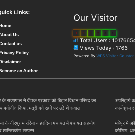
Quick Links:
Our Visitor
Home
1
0
1
7
6
6
About Us
Total Users : 1017665
Contact us
Views Today : 1766
Privacy Policy
Powered By
WPS Visitor Counter
Disclaimer
Become an Author
र के राज्यपाल ने दीपक प्रकाश को बिहार विधान परिषद का
अपरिहार्य क
य मनोनीत किया, मंत्री बने रहने पर उठे थे सवाल
कार्यक्रम 
िया के नीरपुर भाररिया व हरदिया पंचायत में पंचायत सहयोग
मधेपुर में 
र शान्तिरूपेण सम्पन्न
कोशिश, थान