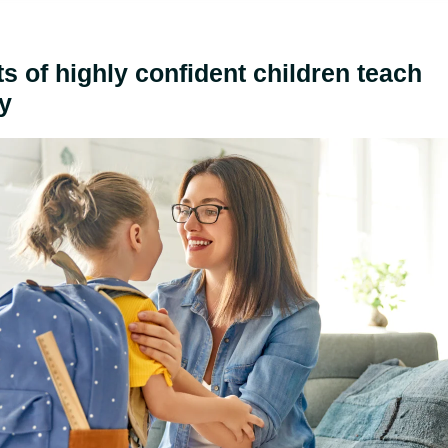
ts of highly confident children teach
ly