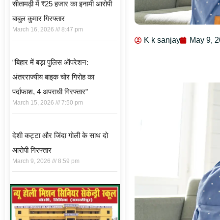
सीतामढ़ी में ₹25 हजार का इनामी आरोपी
बाबुल कुमार गिरफ्तार
March 16, 2026
8:47 pm
K k sanjay
May 9, 
“बिहार में बड़ा पुलिस ऑपरेशन:
अंतरराज्यीय बाइक चोर गिरोह का
पर्दाफाश, 4 अपराधी गिरफ्तार”
March 15, 2026
7:50 pm
देशी कट्टा और जिंदा गोली के साथ दो
आरोपी गिरफ्तार
March 9, 2026
8:59 pm