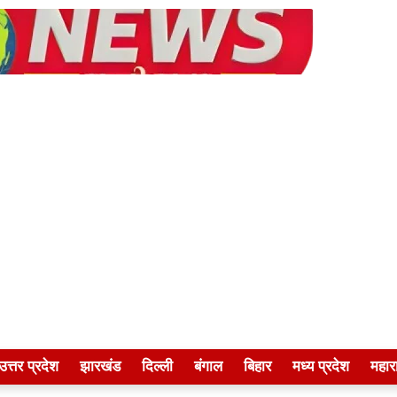
उत्तर प्रदेश
झारखंड
दिल्ली
बंगाल
बिहार
मध्य प्रदेश
महारा