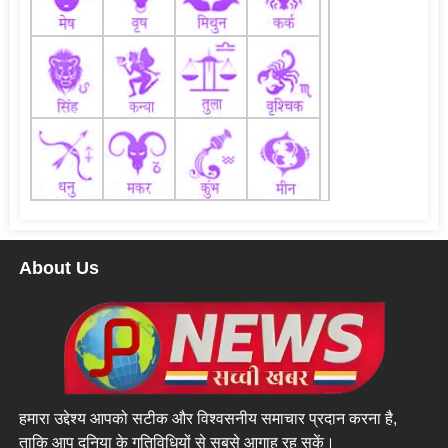
About Us
हमारा उद्देश्य आपको सटीक और विश्वसनीय समाचार प्रदान करना है,
ताकि आप दुनिया के गतिविधियों से सबसे आगाह रह सकें।