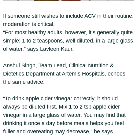
If someone still wishes to include ACV in their routine,
moderation is critical.
“For most healthy adults, however, it’s generally quite
simple: 1 to 2 teaspoons, well diluted, in a large glass
of water,” says Lavleen Kaur.
Anshul Singh, Team Lead, Clinical Nutrition &
Dietetics Department at Artemis Hospitals, echoes
the same advice.
“To drink apple cider vinegar correctly, it should
always be diluted first. Mix 1 to 2 tsp apple cider
vinegar in a large glass of water. You may find that
drinking it once a day before meals helps you feel
fuller and overeating may decrease,” he says.