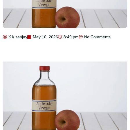
K k sanjay
May 10, 2026
8:49 pm
No Comments