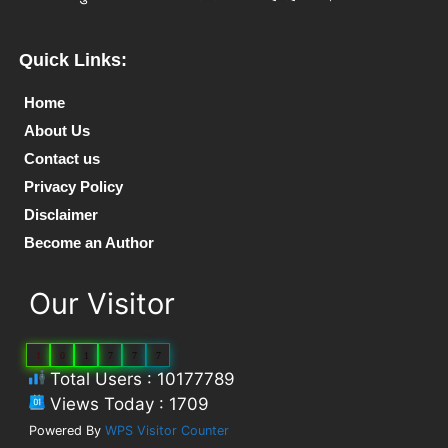
Quick Links:
Home
About Us
Contact us
Privacy Policy
Disclaimer
Become an Author
Our Visitor
1
0
1
7
7
7
Total Users : 10177789
Views Today : 1709
Powered By
WPS Visitor Counter