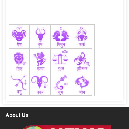
About Us