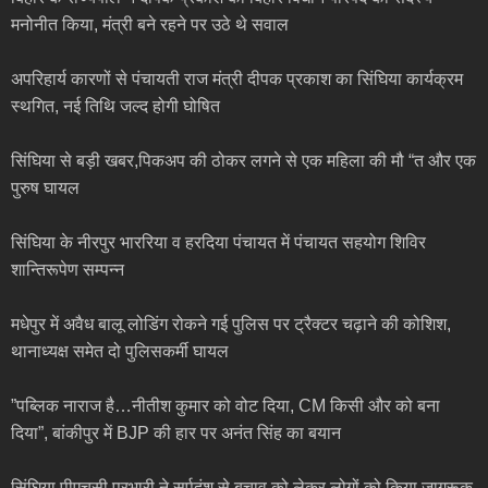
मनोनीत किया, मंत्री बने रहने पर उठे थे सवाल
अपरिहार्य कारणों से पंचायती राज मंत्री दीपक प्रकाश का सिंघिया कार्यक्रम
स्थगित, नई तिथि जल्द होगी घोषित
सिंघिया से बड़ी खबर,पिकअप की ठोकर लगने से एक महिला की मौ “त और एक
पुरुष घायल
सिंघिया के नीरपुर भाररिया व हरदिया पंचायत में पंचायत सहयोग शिविर
शान्तिरूपेण सम्पन्न
मधेपुर में अवैध बालू लोडिंग रोकने गई पुलिस पर ट्रैक्टर चढ़ाने की कोशिश,
थानाध्यक्ष समेत दो पुलिसकर्मी घायल
”पब्लिक नाराज है…नीतीश कुमार को वोट दिया, CM किसी और को बना
दिया”, बांकीपुर में BJP की हार पर अनंत सिंह का बयान
सिंघिया पीएचसी प्रभारी ने सर्पदंश से बचाव को लेकर लोगों को किया जागरूक,