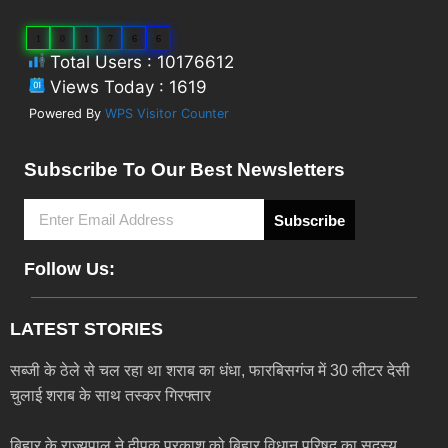
1
0
1
7
6
6
Total Users : 10176612
Views Today : 1619
Powered By
WPS Visitor Counter
Subscribe To Our Best Newsletters
Subscribe
Follow Us:
LATEST STORIES
सब्जी के ठेले से चल रहा था शराब का धंधा, फारबिसगंज में 30 लीटर देसी
चुलाई शराब के साथ तस्कर गिरफ्तार
बिहार के राज्यपाल ने दीपक प्रकाश को बिहार विधान परिषद का सदस्य