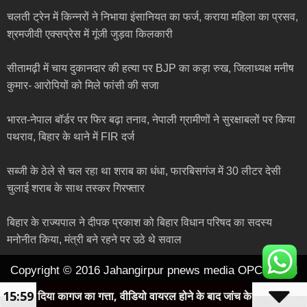
चलती ट्रेन में किन्नरों ने निभाया इंसानियत का फर्ज, कराया महिला का प्रसव,
श्रमजीवी एक्सप्रेस में गूंजी जुड़वा किलकारी
सीतामढ़ी में चाय दुकानदार की हत्या पर BJP का कड़ा रुख, जिलाध्यक्ष मनीष
कुमार- आरोपियों को मिले फांसी की सजा
भारत-नेपाल बॉर्डर पर फिर बढ़ा तनाव, नेपाली ग्रामीणों ने सुरक्षाबलों पर किया
पथराव, बिहार के थाने में FIR दर्ज
सब्जी के ठेले से चल रहा था शराब का धंधा, फारबिसगंज में 30 लीटर देसी
चुलाई शराब के साथ तस्कर गिरफ्तार
बिहार के राज्यपाल ने दीपक प्रकाश को बिहार विधान परिषद का सदस्य
मनोनीत किया, मंत्री बने रहने पर उठे थे सवाल
Copyright © 2016 Jahangirpur pnews media OPC pvt ltd
15:59
 बांध दिया कागज का गत्ता, वीडियो वायरल होने के बाद जांच के आदेश