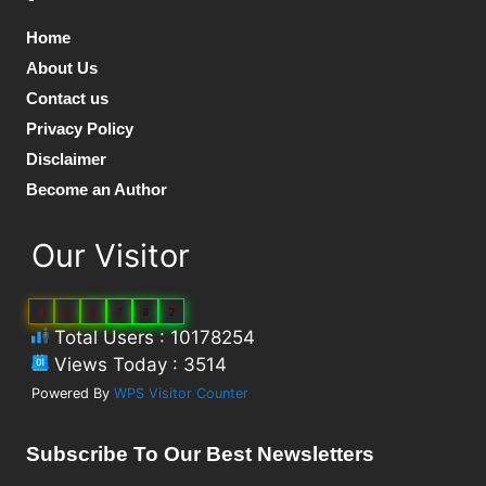
Home
About Us
Contact us
Privacy Policy
Disclaimer
Become an Author
Our Visitor
1
0
1
7
8
2
Total Users : 10178254
Views Today : 3514
Powered By
WPS Visitor Counter
Subscribe To Our Best Newsletters