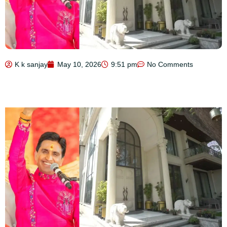
K k sanjay
May 10, 2026
9:51 pm
No Comments