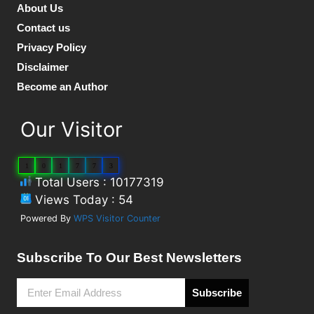
About Us
Contact us
Privacy Policy
Disclaimer
Become an Author
Our Visitor
1
0
1
7
7
3
Total Users : 10177319
Views Today : 54
Powered By
WPS Visitor Counter
Subscribe To Our Best Newsletters
Subscribe