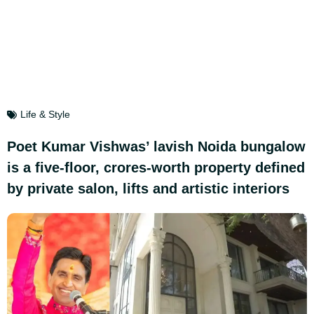
Life & Style
Poet Kumar Vishwas’ lavish Noida bungalow
is a five-floor, crores-worth property defined
by private salon, lifts and artistic interiors