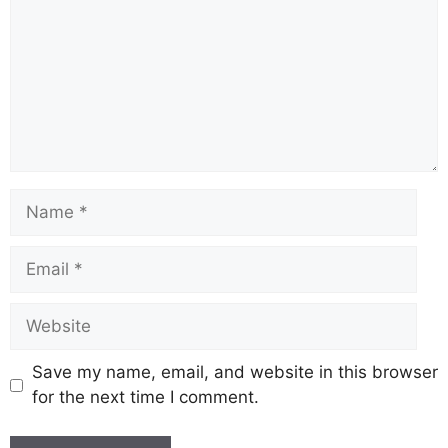
o
p
k
k
Save my name, email, and website in this browser
for the next time I comment.