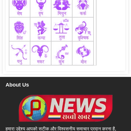
About Us
हमारा उद्देश्य आपको सटीक और विश्वसनीय समाचार प्रदान करना है,