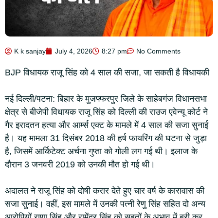
K k sanjay
July 4, 2026
8:27 pm
No Comments
BJP विधायक राजू सिंह को 4 साल की सजा, जा सकती है विधायकी
नई दिल्ली/पटना: बिहार के मुजफ्फरपुर जिले के साहेबगंज विधानसभा
क्षेत्र से बीजेपी विधायक राजू सिंह को दिल्ली की राउज एवेन्यू कोर्ट ने
गैर इरादतन हत्या और आर्म्स एक्ट के मामले में 4 साल की सजा सुनाई
है। यह मामला 31 दिसंबर 2018 की हर्ष फायरिंग की घटना से जुड़ा
है, जिसमें आर्किटेक्ट अर्चना गुप्ता को गोली लग गई थी। इलाज के
दौरान 3 जनवरी 2019 को उनकी मौत हो गई थी।
अदालत ने राजू सिंह को दोषी करार देते हुए चार वर्ष के कारावास की
सजा सुनाई। वहीं, इस मामले में उनकी पत्नी रेणु सिंह सहित दो अन्य
आरोपियों राणा सिंह और रामेंद्र सिंह को सबूतों के अभाव में बरी कर