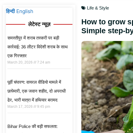
Life & Style
हिन्दी
English
How to grow sp
लेटेस्ट न्यूज़
Simple step-by
समस्तीपुर में शराब तस्करी पर बड़ी
कार्रवाई: 36 लीटर विदेशी शराब के साथ
एक गिरफ्तार
March 20, 2026
7:24 am
पूर्वी चंपारण: वायरल वीडियो मामले में
छापेमारी, एक जवान शहीद, दो अपराधी
ढेर, भारी मात्रा में हथियार बरामद
March 17, 2026
9:45 pm
Bihar Police की बड़ी सफलता: