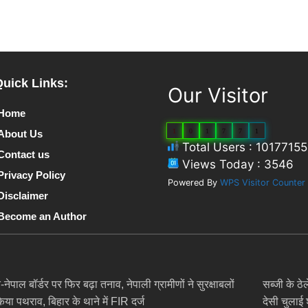
Quick Links:
Our Visitor
Home
1
0
1
7
7
1
About Us
Total Users : 10177155
Contact us
Views Today : 3546
Privacy Policy
Powered By
WPS Visitor Counter
Disclaimer
Become an Author
नेपाल बॉर्डर पर फिर बढ़ा तनाव, नेपाली ग्रामीणों ने सुरक्षाबलों
सब्जी के ठ
िया पथराव, बिहार के थाने में FIR दर्ज
देसी चुलाई