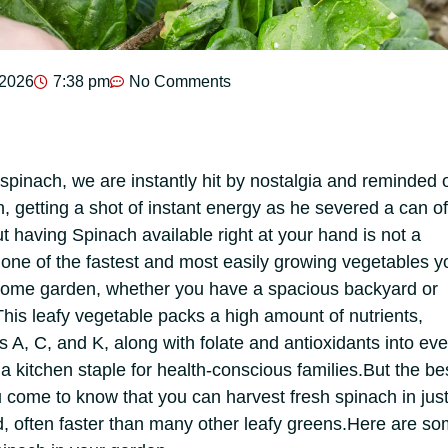
 2026
7:38 pm
No Comments
spinach, we are instantly hit by nostalgia and reminded 
, getting a shot of instant energy as he severed a can of
t having Spinach available right at your hand is not a
s one of the fastest and most easily growing vegetables y
 home garden, whether you have a spacious backyard or
This leafy vegetable packs a high amount of nutrients,
ns A, C, and K, along with folate and antioxidants into eve
t a kitchen staple for health-conscious families.But the be
come to know that you can harvest fresh spinach in jus
, often faster than many other leafy greens.Here are s