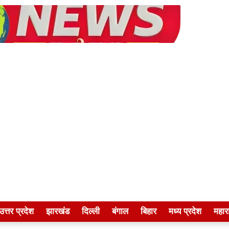
उत्तर प्रदेश
झारखंड
दिल्ली
बंगाल
बिहार
मध्य प्रदेश
महारा