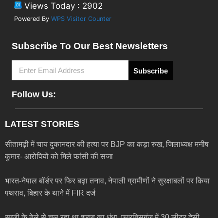
Views Today : 2902
Powered By
WPS Visitor Counter
Subscribe To Our Best Newsletters
Subscribe
Follow Us:
LATEST STORIES
सीतामढ़ी में चाय दुकानदार की हत्या पर BJP का कड़ा रुख, जिलाध्यक्ष मनीष
कुमार- आरोपियों को मिले फांसी की सजा
भारत-नेपाल बॉर्डर पर फिर बढ़ा तनाव, नेपाली ग्रामीणों ने सुरक्षाबलों पर किया
पथराव, बिहार के थाने में FIR दर्ज
सब्जी के ठेले से चल रहा था शराब का धंधा, फारबिसगंज में 30 लीटर देसी