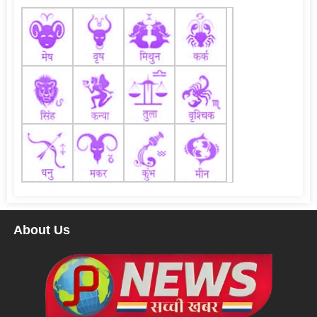
About Us