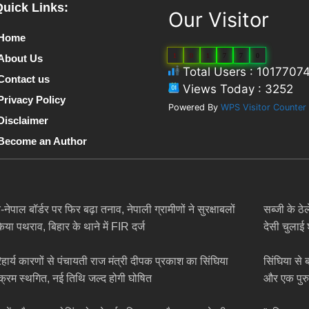
Quick Links:
Our Visitor
Home
1
0
1
7
7
0
About Us
Total Users : 1017707
Contact us
Views Today : 3252
Privacy Policy
Powered By
WPS Visitor Counter
Disclaimer
Become an Author
नेपाल बॉर्डर पर फिर बढ़ा तनाव, नेपाली ग्रामीणों ने सुरक्षाबलों
सब्जी के ठ
िया पथराव, बिहार के थाने में FIR दर्ज
देसी चुलाई
हार्य कारणों से पंचायती राज मंत्री दीपक प्रकाश का सिंघिया
सिंघिया से
यक्रम स्थगित, नई तिथि जल्द होगी घोषित
और एक पुर