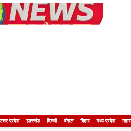
उत्तर प्रदेश
झारखंड
दिल्ली
बंगाल
बिहार
मध्य प्रदेश
महारा