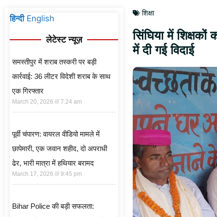
शिक्षा
हिन्दी
English
सिंघिया में शिक्षक
लेटेस्ट न्यूज़
में दी गई विदाई
समस्तीपुर में शराब तस्करी पर बड़ी
कार्रवाई: 36 लीटर विदेशी शराब के साथ
एक गिरफ्तार
March 20, 2026
7:24 am
पूर्वी चंपारण: वायरल वीडियो मामले में
छापेमारी, एक जवान शहीद, दो अपराधी
ढेर, भारी मात्रा में हथियार बरामद
March 17, 2026
9:45 pm
Bihar Police की बड़ी सफलता: