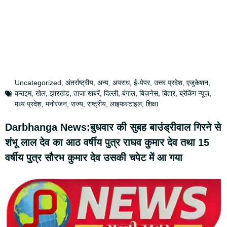
Uncategorized
,
अंतर्राष्ट्रीय
,
अन्य
,
अपराध
,
ई-पेपर
,
उत्तर प्रदेश
,
एजुकेशन
,
क्राइम
,
खेल
,
झारखंड
,
ताजा खबरें
,
दिल्ली
,
बंगाल
,
बिज़नेस
,
बिहार
,
ब्रेकिंग न्यूज़
,
मध्य प्रदेश
,
मनोरंजन
,
राज्य
,
राष्ट्रीय
,
लाइफस्टाइल
,
शिक्षा
Darbhanga News:बुधवार की सुबह बाउंड्रीवाल गिरने से
शंभू लाल देव का आठ वर्षीय पुत्र राघव कुमार देव तथा 15
वर्षीय पुत्र सौरभ कुमार देव उसकी चपेट में आ गया