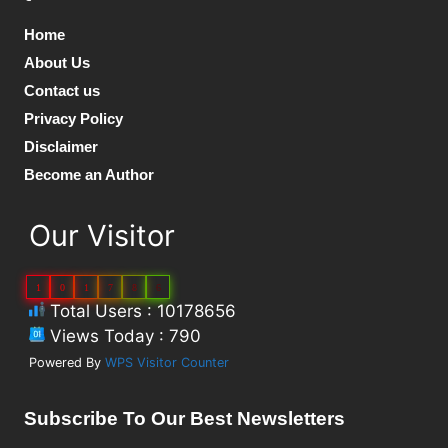
Home
About Us
Contact us
Privacy Policy
Disclaimer
Become an Author
Our Visitor
1
0
1
7
8
6
Total Users : 10178656
Views Today : 790
Powered By
WPS Visitor Counter
Subscribe To Our Best Newsletters