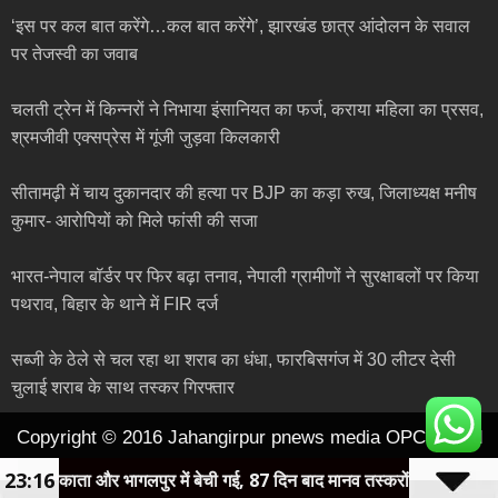
‘इस पर कल बात करेंगे…कल बात करेंगे’, झारखंड छात्र आंदोलन के सवाल
पर तेजस्वी का जवाब
चलती ट्रेन में किन्नरों ने निभाया इंसानियत का फर्ज, कराया महिला का प्रसव,
श्रमजीवी एक्सप्रेस में गूंजी जुड़वा किलकारी
सीतामढ़ी में चाय दुकानदार की हत्या पर BJP का कड़ा रुख, जिलाध्यक्ष मनीष
कुमार- आरोपियों को मिले फांसी की सजा
भारत-नेपाल बॉर्डर पर फिर बढ़ा तनाव, नेपाली ग्रामीणों ने सुरक्षाबलों पर किया
पथराव, बिहार के थाने में FIR दर्ज
सब्जी के ठेले से चल रहा था शराब का धंधा, फारबिसगंज में 30 लीटर देसी
चुलाई शराब के साथ तस्कर गिरफ्तार
Copyright © 2016 Jahangirpur pnews media OPC pvt ltd
23:16
लकाता और भागलपुर में बेची गई, 87 दिन बाद मानव तस्करों के चंगुल से कराया मु