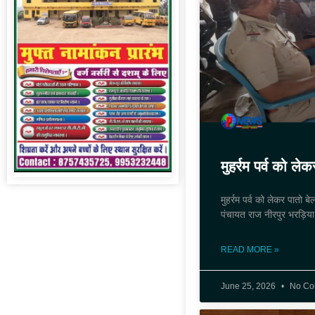
मुहर्रम पर्व को ले
मुहर्रम पर्व को लेकर पातो ब
पंचायत राज नीरपुर भरड़िया
READ MORE »
June 25, 2026
No Co