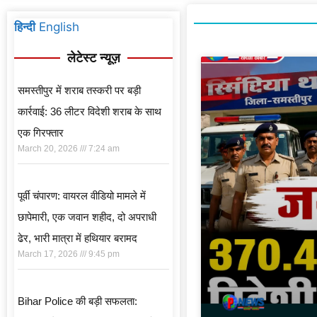
हिन्दी
English
लेटेस्ट न्यूज़
समस्तीपुर में शराब तस्करी पर बड़ी
कार्रवाई: 36 लीटर विदेशी शराब के साथ
एक गिरफ्तार
March 20, 2026
7:24 am
पूर्वी चंपारण: वायरल वीडियो मामले में
छापेमारी, एक जवान शहीद, दो अपराधी
ढेर, भारी मात्रा में हथियार बरामद
March 17, 2026
9:45 pm
Bihar Police की बड़ी सफलता: