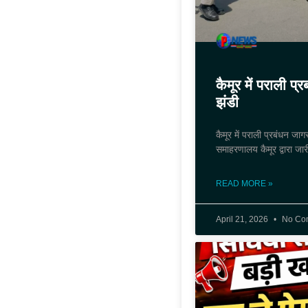
कैमूर में पराली 
झंडी
कैमूर में पराली प्रबंधन 
समाहरणालय कैमूर द्वारा जारी
READ MORE »
April 21, 2026
No Co