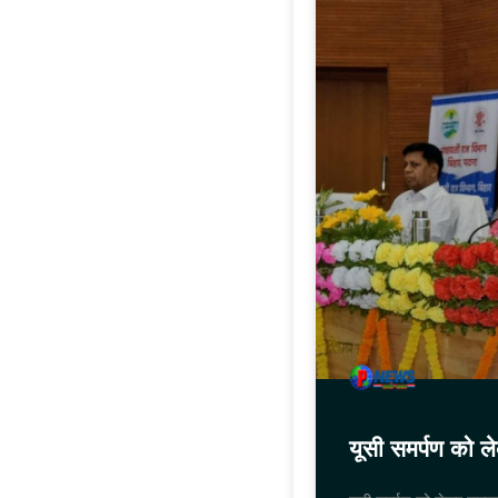
यूसी समर्पण को ल