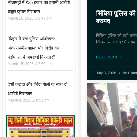
सीतामढ़ी में ₹25 हजार का इनामी आरोपी
बाबुल कुमार गिरफ्तार
सिंघिया पुलिस की
March 16, 2026
8:47 pm
बरामद
सिंघिया पुलिस की बड़ी कार
“बिहार में बड़ा पुलिस ऑपरेशन:
सिंघिया थाना क्षेत्र में शराब
अंतरराज्यीय बाइक चोर गिरोह का
पर्दाफाश, 4 अपराधी गिरफ्तार”
READ MORE »
March 15, 2026
7:50 pm
July 3, 2026
No Com
देशी कट्टा और जिंदा गोली के साथ दो
आरोपी गिरफ्तार
March 9, 2026
8:59 pm