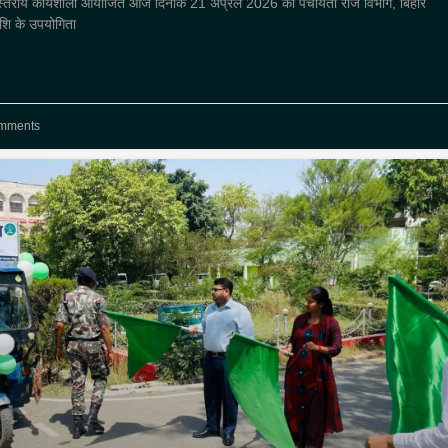
यस्तरीय कार्यशाला आयोजित आज दिनांक 21 अप्रैल 2026 को पंचायती राज विभाग, बिहार
 राशि के उपयोगिता
mments