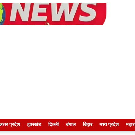
उत्तर प्रदेश
झारखंड
दिल्ली
बंगाल
बिहार
मध्य प्रदेश
महारा