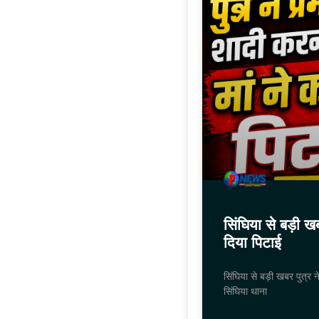
सिंघिया से बड़ी खब
दिया पिटाई
सिंघिया से बड़ी खबर पुत्र न
सिंघिया थाना