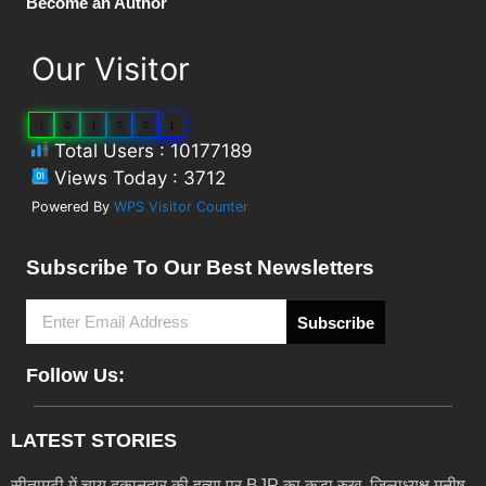
Become an Author
Our Visitor
1
0
1
7
7
1
Total Users : 10177189
Views Today : 3712
Powered By
WPS Visitor Counter
Subscribe To Our Best Newsletters
Subscribe
Follow Us:
LATEST STORIES
सीतामढ़ी में चाय दुकानदार की हत्या पर BJP का कड़ा रुख, जिलाध्यक्ष मनीष