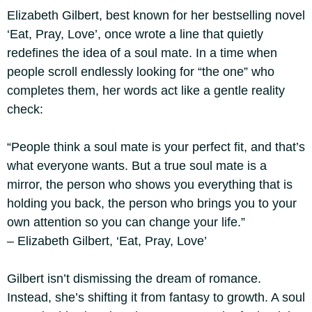
Elizabeth Gilbert, best known for her bestselling novel
‘Eat, Pray, Love’, once wrote a line that quietly
redefines the idea of a soul mate. In a time when
people scroll endlessly looking for “the one” who
completes them, her words act like a gentle reality
check:
“People think a soul mate is your perfect fit, and that’s
what everyone wants. But a true soul mate is a
mirror, the person who shows you everything that is
holding you back, the person who brings you to your
own attention so you can change your life.”
– Elizabeth Gilbert, ‘Eat, Pray, Love’
Gilbert isn’t dismissing the dream of romance.
Instead, she’s shifting it from fantasy to growth. A soul