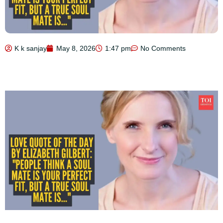
K k sanjay
May 8, 2026
1:47 pm
No Comments