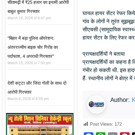
सीतामढ़ी में ₹25 हजार का इनामी आरोपी
बाबुल कुमार गिरफ्तार
घायल हायर सेंटर रेफर किय
March 16, 2026
8:47 pm
गांव के लोगों ने तुरंत सूझ
सीएचसी (सामुदायिक स्वास्थ्य
हायर सेंटर के लिए रेफर कर
“बिहार में बड़ा पुलिस ऑपरेशन:
अंतरराज्यीय बाइक चोर गिरोह का
प्रत्यक्षदर्शियों ने बताया
पर्दाफाश, 4 अपराधी गिरफ्तार”
प्रत्यक्षदर्शियों का कहना
March 15, 2026
7:50 pm
गंभीर हो सकती थी. इस हाद
हैं. स्थानीय लोगों ने क्षेत्र
देशी कट्टा और जिंदा गोली के साथ दो
आरोपी गिरफ्तार
Author:
K
March 9, 2026
8:59 pm
Post Views:
172