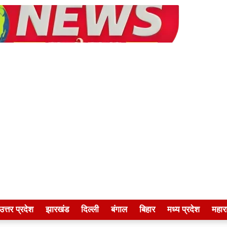
उत्तर प्रदेश
झारखंड
दिल्ली
बंगाल
बिहार
मध्य प्रदेश
महारा