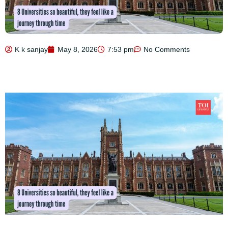
K k sanjay
May 8, 2026
7:53 pm
No Comments