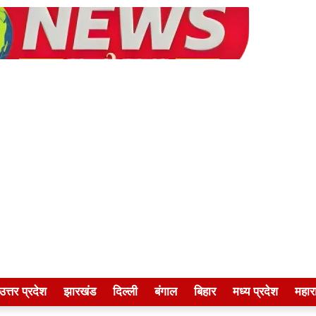
उत्तर प्रदेश
झारखंड
दिल्ली
बंगाल
बिहार
मध्य प्रदेश
महारा