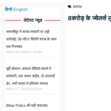
अपराध
हिन्दी
English
8करोड़ के ज्वेलर्स 
लेटेस्ट न्यूज़
समस्तीपुर में शराब तस्करी पर बड़ी
कार्रवाई: 36 लीटर विदेशी शराब के साथ
एक गिरफ्तार
March 20, 2026
7:24 am
पूर्वी चंपारण: वायरल वीडियो मामले में
छापेमारी, एक जवान शहीद, दो अपराधी
ढेर, भारी मात्रा में हथियार बरामद
March 17, 2026
9:45 pm
Bihar Police की बड़ी सफलता: