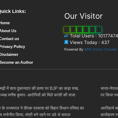
Quick Links:
Our Visitor
Home
1
0
1
7
7
4
About Us
Total Users : 1017747
Contact us
Views Today : 437
Privacy Policy
Powered By
WPS Visitor Counter
Disclaimer
Become an Author
मढ़ी में चाय दुकानदार की हत्या पर BJP का कड़ा रुख,
भारत-नेपाल 
ध्यक्ष मनीष कुमार- आरोपियों को मिले फांसी की सजा
पर किया पथर
र के राज्यपाल ने दीपक प्रकाश को बिहार विधान परिषद का
अपरिहार्य क
य मनोनीत किया, मंत्री बने रहने पर उठे थे सवाल
कार्यक्रम 