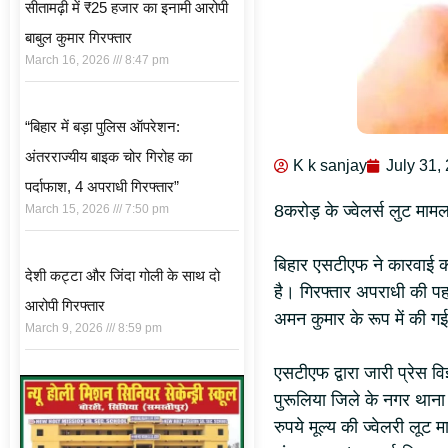
सीतामढ़ी में ₹25 हजार का इनामी आरोपी
बाबुल कुमार गिरफ्तार
March 16, 2026
8:47 pm
“बिहार में बड़ा पुलिस ऑपरेशन:
अंतरराज्यीय बाइक चोर गिरोह का
K k sanjay
July 31,
पर्दाफाश, 4 अपराधी गिरफ्तार”
8करोड़ के ज्वेलर्स लुट माम
March 15, 2026
7:50 pm
बिहार एसटीएफ ने कारवाई कर
देशी कट्टा और जिंदा गोली के साथ दो
है। गिरफ्तार अपराधी की पहचा
आरोपी गिरफ्तार
अमन कुमार के रूप में की गई
March 9, 2026
8:59 pm
एसटीएफ द्वारा जारी प्रेस व
पुरूलिया जिले के नगर थाना क
रुपये मूल्य की ज्वेलरी लूट