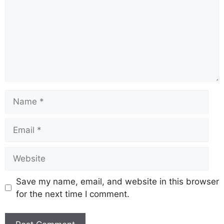
o
p
k
k
Save my name, email, and website in this browser
for the next time I comment.