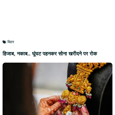
बिहार
हिजाब, नकाब.. घूंघट पहनकर सोना खरीदने पर रोक