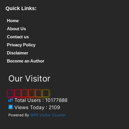
Quick Links:
Home
About Us
Contact us
Privacy Policy
Disclaimer
Become an Author
Our Visitor
1
0
1
7
7
8
Total Users : 10177888
Views Today : 2109
Powered By
WPS Visitor Counter