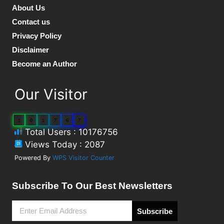
About Us
Contact us
Privacy Policy
Disclaimer
Become an Author
Our Visitor
1
0
1
7
6
7
Total Users : 10176756
Views Today : 2087
Powered By
WPS Visitor Counter
Subscribe To Our Best Newsletters
Subscribe