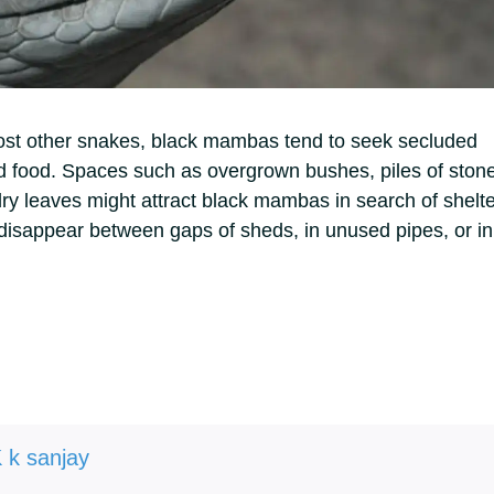
most other snakes, black mambas tend to seek secluded
nd food. Spaces such as overgrown bushes, piles of ston
y leaves might attract black mambas in search of shelte
 disappear between gaps of sheds, in unused pipes, or in
 k sanjay