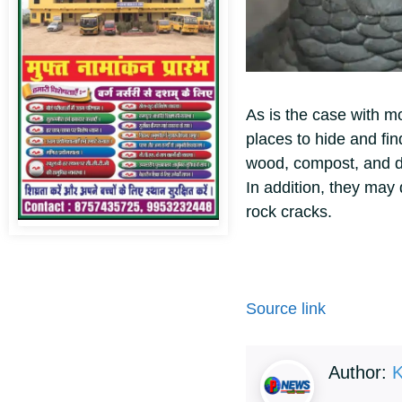
As is the case with 
places to hide and fi
wood, compost, and dr
In addition, they may
rock cracks.
Source link
Author:
K