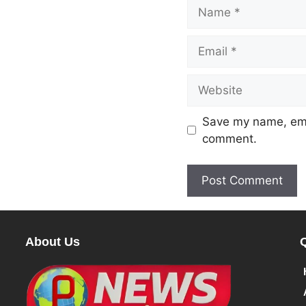
Save my name, emai
comment.
About Us