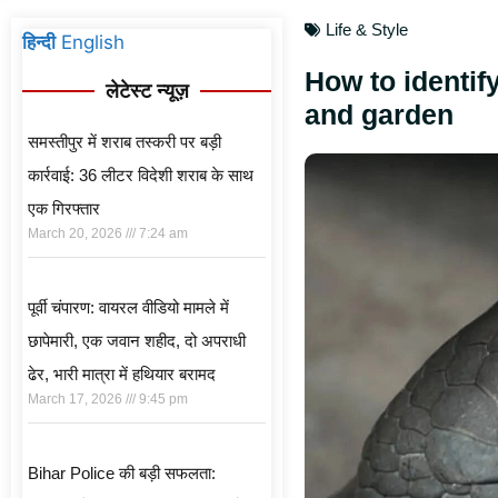
Life & Style
हिन्दी
English
How to identi
लेटेस्ट न्यूज़
and garden
समस्तीपुर में शराब तस्करी पर बड़ी
कार्रवाई: 36 लीटर विदेशी शराब के साथ
एक गिरफ्तार
March 20, 2026
7:24 am
पूर्वी चंपारण: वायरल वीडियो मामले में
छापेमारी, एक जवान शहीद, दो अपराधी
ढेर, भारी मात्रा में हथियार बरामद
March 17, 2026
9:45 pm
Bihar Police की बड़ी सफलता: