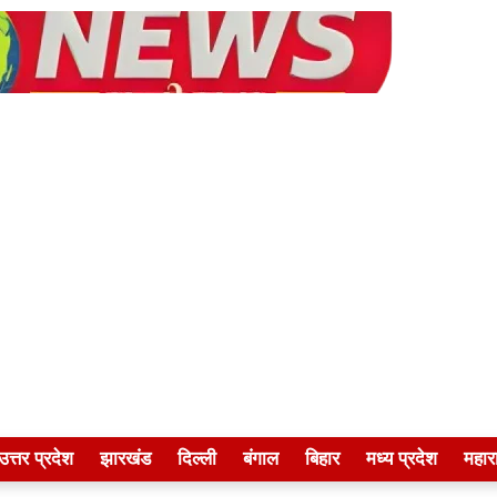
उत्तर प्रदेश
झारखंड
दिल्ली
बंगाल
बिहार
मध्य प्रदेश
महारा