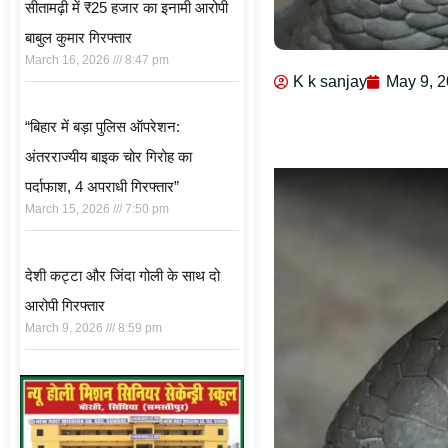
सीतामढ़ी में ₹25 हजार का इनामी आरोपी
बाबुल कुमार गिरफ्तार
March 16, 2026
8:47 pm
K k sanjay
May 9, 
“बिहार में बड़ा पुलिस ऑपरेशन:
अंतरराज्यीय बाइक चोर गिरोह का
पर्दाफाश, 4 अपराधी गिरफ्तार”
March 15, 2026
7:50 pm
देशी कट्टा और जिंदा गोली के साथ दो
आरोपी गिरफ्तार
March 9, 2026
8:59 pm