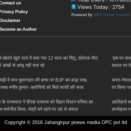
Contact us
Views Today : 2754
Privacy Policy
Powered By
WPS Visitor Counter
Disclaimer
Become an Author
े-खेलते खुले नाले में समा गया 12 साल का चिंटू, दर्दनाक मौत;
‘इस पर कल 
ी आंखों से आंसू नहीं रुक रहे
सवाल पर त
मढ़ी में चाय दुकानदार की हत्या पर BJP का कड़ा रुख,
भारत-नेपाल 
ध्यक्ष मनीष कुमार- आरोपियों को मिले फांसी की सजा
पर किया पथर
र के राज्यपाल ने दीपक प्रकाश को बिहार विधान परिषद का
अपरिहार्य क
य मनोनीत किया, मंत्री बने रहने पर उठे थे सवाल
कार्यक्रम 
Copyright © 2016 Jahangirpur pnews media OPC pvt ltd