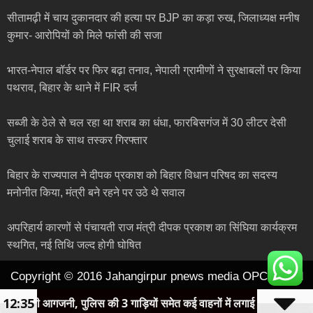
सीतामढ़ी में चाय दुकानदार की हत्या पर BJP का कड़ा रुख, जिलाध्यक्ष मनीष
कुमार- आरोपियों को मिले फांसी की सजा
भारत-नेपाल बॉर्डर पर फिर बढ़ा तनाव, नेपाली ग्रामीणों ने सुरक्षाबलों पर किया
पथराव, बिहार के थाने में FIR दर्ज
सब्जी के ठेले से चल रहा था शराब का धंधा, फारबिसगंज में 30 लीटर देसी
चुलाई शराब के साथ तस्कर गिरफ्तार
बिहार के राज्यपाल ने दीपक प्रकाश को बिहार विधान परिषद का सदस्य
मनोनीत किया, मंत्री बने रहने पर उठे थे सवाल
अपरिहार्य कारणों से पंचायती राज मंत्री दीपक प्रकाश का सिंघिया कार्यक्रम
स्थगित, नई तिथि जल्द होगी घोषित
Copyright © 2016 Jahangirpur pnews media OPC pvt ltd
12:35
की आगजनी, पुलिस की 3 गाड़ियों समेत कई वाहनों में लगाई आग
खे