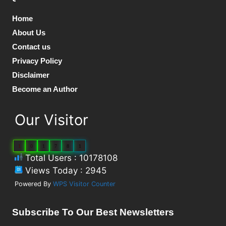
Home
About Us
Contact us
Privacy Policy
Disclaimer
Become an Author
Our Visitor
1
0
1
7
8
1
Total Users : 10178108
Views Today : 2945
Powered By
WPS Visitor Counter
Subscribe To Our Best Newsletters