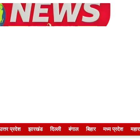
उत्तर प्रदेश
झारखंड
दिल्ली
बंगाल
बिहार
मध्य प्रदेश
महारा