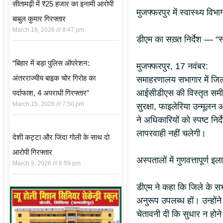
सीतामढ़ी में ₹25 हजार का इनामी आरोपी
मुजफ्फरपुर में स्वास्थ्य वि
बाबुल कुमार गिरफ्तार
March 16, 2026
8:47 pm
डीएम का सख़्त निर्देश — “स्वा
“बिहार में बड़ा पुलिस ऑपरेशन:
मुजफ्फरपुर, 17 नवंबर:
अंतरराज्यीय बाइक चोर गिरोह का
समाहरणालय सभागार में जिला 
आईसीडीएस की विस्तृत समीक्
पर्दाफाश, 4 अपराधी गिरफ्तार”
March 15, 2026
7:50 pm
सुरक्षा, फाइलेरिया उन्मूलन 
ने अधिकारियों को स्पष्ट निर
लापरवाही नहीं चलेगी।
देशी कट्टा और जिंदा गोली के साथ दो
आरोपी गिरफ्तार
अस्पतालों में गुणवत्तापूर्ण इ
March 9, 2026
8:59 pm
डीएम ने कहा कि जिले के स
अनुरूप उपलब्ध हों। उन्होंने
चेतावनी दी कि सुधार न होने