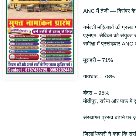
ANC में तेजी — दिसंबर के प
गर्भवती महिलाओं की प्रसव प
एएनएम–सेविका को संयुक्त 
समीक्षा में प्रखंडवार ANC 
मुसहरी – 71%
गायघाट – 78%
बंदरा – 95%
मोतीपुर, सरैया और पारू में 
संस्थागत प्रसव बढ़ाने पर ज
जिलाधिकारी ने कहा कि सुरक