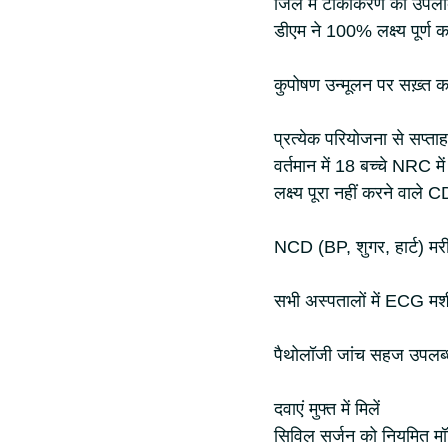
जिले में टीकाकरण की उपलब
डीएम ने 100% लक्ष्य पूर्ण 
कुपोषण उन्मूलन पर सख़्त 
प्रत्येक परियोजना से सप्त
वर्तमान में 18 बच्चे NRC में
लक्ष्य पूरा नहीं करने वाले
NCD (BP, शुगर, हार्ट) मर
सभी अस्पतालों में ECG मशीने
पैथोलॉजी जांच सहज उपलब्
दवाएं मुफ्त में मिलें
सिविल सर्जन को नियमित म