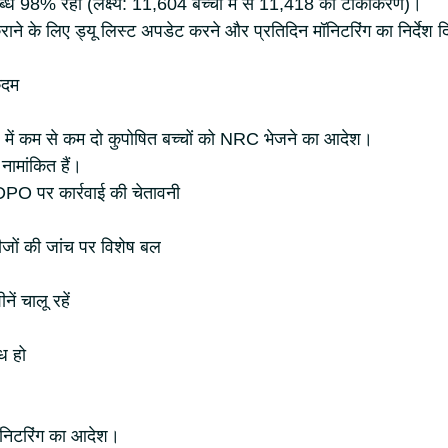
्धि 98% रही (लक्ष्य: 11,604 बच्चों में से 11,418 का टीकाकरण)।
कराने के लिए ड्यू लिस्ट अपडेट करने और प्रतिदिन मॉनिटरिंग का निर्देश द
कदम
ाह में कम से कम दो कुपोषित बच्चों को NRC भेजने का आदेश।
 नामांकित हैं।
 CDPO पर कार्रवाई की चेतावनी
ीजों की जांच पर विशेष बल
ं चालू रहें
ध हो
ॉनिटरिंग का आदेश।