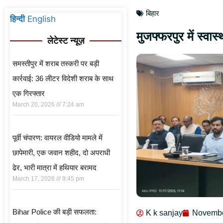
बिहार
हिन्दी
English
मुजफ्फरपुर में स्वा
लेटेस्ट न्यूज़
समस्तीपुर में शराब तस्करी पर बड़ी
कार्रवाई: 36 लीटर विदेशी शराब के साथ
एक गिरफ्तार
March 20, 2026
7:24 am
पूर्वी चंपारण: वायरल वीडियो मामले में
छापेमारी, एक जवान शहीद, दो अपराधी
ढेर, भारी मात्रा में हथियार बरामद
March 17, 2026
9:45 pm
Bihar Police की बड़ी सफलता:
K k sanjay
Novembe