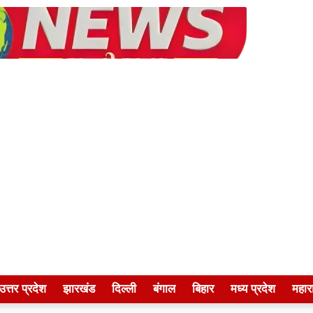
उत्तर प्रदेश
झारखंड
दिल्ली
बंगाल
बिहार
मध्य प्रदेश
महारा