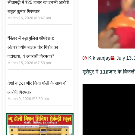
सीतामढ़ी में ₹25 हजार का इनामी आरोपी
बाबुल कुमार गिरफ्तार
March 16, 2026
8:47 pm
“बिहार में बड़ा पुलिस ऑपरेशन:
अंतरराज्यीय बाइक चोर गिरोह का
पर्दाफाश, 4 अपराधी गिरफ्तार”
K k sanjay
July 13,
March 15, 2026
7:50 pm
मूसेपुर में 11हजार के बिजल
देशी कट्टा और जिंदा गोली के साथ दो
आरोपी गिरफ्तार
March 9, 2026
8:59 pm