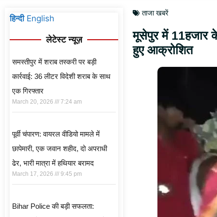
ताजा खबरें
हिन्दी
English
मूसेपुर में 11हजार 
लेटेस्ट न्यूज़
हुए आक्रोशित
समस्तीपुर में शराब तस्करी पर बड़ी
कार्रवाई: 36 लीटर विदेशी शराब के साथ
एक गिरफ्तार
March 20, 2026
7:24 am
पूर्वी चंपारण: वायरल वीडियो मामले में
छापेमारी, एक जवान शहीद, दो अपराधी
ढेर, भारी मात्रा में हथियार बरामद
March 17, 2026
9:45 pm
Bihar Police की बड़ी सफलता: