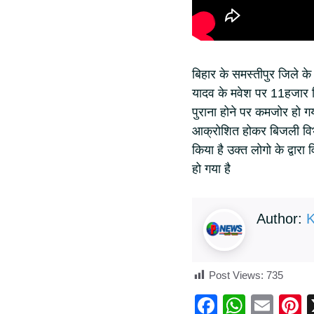
बिहार के समस्तीपुर जिले के 
यादव के मवेश पर 11हजार ब
पुराना होने पर कमजोर हो 
आक्रोशित होकर बिजली विभ
किया है उक्त लोगो के द्वा
हो गया है
Author:
K
Post Views:
735
F
W
E
P