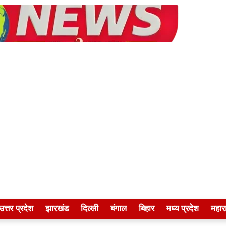
उत्तर प्रदेश
झारखंड
दिल्ली
बंगाल
बिहार
मध्य प्रदेश
महारा