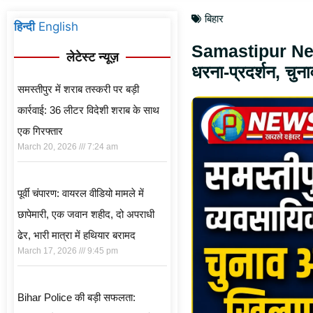
बिहार
हिन्दी
English
Samastipur News
लेटेस्ट न्यूज़
धरना-प्रदर्शन, चु
समस्तीपुर में शराब तस्करी पर बड़ी
कार्रवाई: 36 लीटर विदेशी शराब के साथ
एक गिरफ्तार
March 20, 2026
7:24 am
पूर्वी चंपारण: वायरल वीडियो मामले में
छापेमारी, एक जवान शहीद, दो अपराधी
ढेर, भारी मात्रा में हथियार बरामद
March 17, 2026
9:45 pm
Bihar Police की बड़ी सफलता: