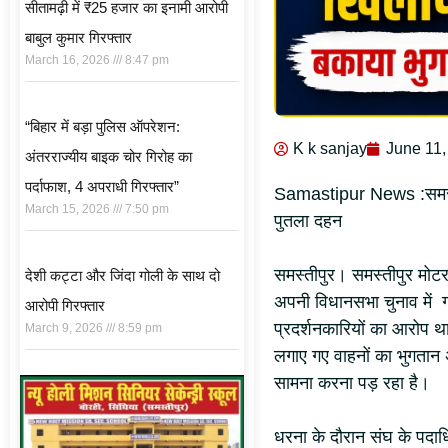
सीतामढ़ी में ₹25 हजार का इनामी आरोपी
बाबुल कुमार गिरफ्तार
March 16, 2026
8:47 pm
“बिहार में बड़ा पुलिस ऑपरेशन:
K k sanjay
June 11,
अंतरराज्यीय बाइक चोर गिरोह का
पर्दाफाश, 4 अपराधी गिरफ्तार”
Samastipur News :समस्ती
March 15, 2026
7:50 pm
पुतला दहन
समस्तीपुर। समस्तीपुर मोटर 
देशी कट्टा और जिंदा गोली के साथ दो
अपनी विधानसभा चुनाव में ग
आरोपी गिरफ्तार
प्रदर्शनकारियों का आरोप था
March 9, 2026
8:59 pm
लगाए गए वाहनों का भुगतान
सामना करना पड़ रहा है।
धरना के दौरान संघ के पदाध