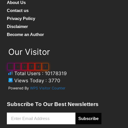
About Us
Contact us
Privacy Policy
Disclaimer
Become an Author
Our Visitor
1
0
1
7
8
3
Total Users : 10178319
Views Today : 3770
Powered By
WPS Visitor Counter
Subscribe To Our Best Newsletters
Subscribe