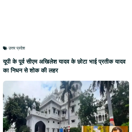
उत्तर प्रदेश
यूपी के पूर्व सीएम अखिलेश यादव के छोटा भाई प्रतीक यादव
का निधन से शोक की लहर