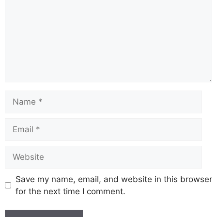
o
p
k
k
Save my name, email, and website in this browser
for the next time I comment.