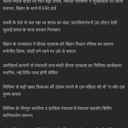
भारत-नेपाल बॉर्डर पर फिर बढ़ा तनाव, नेपाली ग्रामीणों ने सुरक्षाबलों पर किया
पथराव, बिहार के थाने में FIR दर्ज
सब्जी के ठेले से चल रहा था शराब का धंधा, फारबिसगंज में 30 लीटर देसी
चुलाई शराब के साथ तस्कर गिरफ्तार
बिहार के राज्यपाल ने दीपक प्रकाश को बिहार विधान परिषद का सदस्य
मनोनीत किया, मंत्री बने रहने पर उठे थे सवाल
अपरिहार्य कारणों से पंचायती राज मंत्री दीपक प्रकाश का सिंघिया कार्यक्रम
स्थगित, नई तिथि जल्द होगी घोषित
सिंघिया से बड़ी खबर,पिकअप की ठोकर लगने से एक महिला की मौ “त और एक
पुरुष घायल
सिंघिया के नीरपुर भाररिया व हरदिया पंचायत में पंचायत सहयोग शिविर
शान्तिरूपेण सम्पन्न