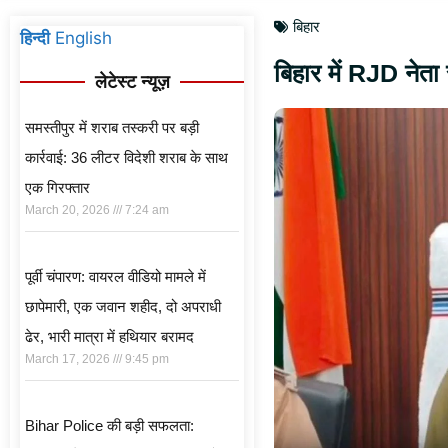
बिहार
हिन्दी
English
बिहार में RJD नेत
लेटेस्ट न्यूज़
समस्तीपुर में शराब तस्करी पर बड़ी
कार्रवाई: 36 लीटर विदेशी शराब के साथ
एक गिरफ्तार
March 20, 2026
7:24 am
पूर्वी चंपारण: वायरल वीडियो मामले में
छापेमारी, एक जवान शहीद, दो अपराधी
ढेर, भारी मात्रा में हथियार बरामद
March 17, 2026
9:45 pm
Bihar Police की बड़ी सफलता: