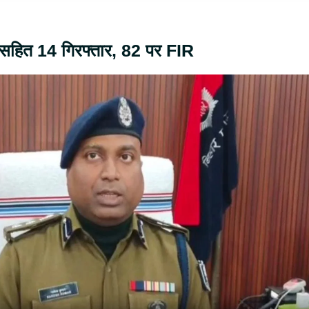
ा सहित 14 गिरफ्तार, 82 पर FIR