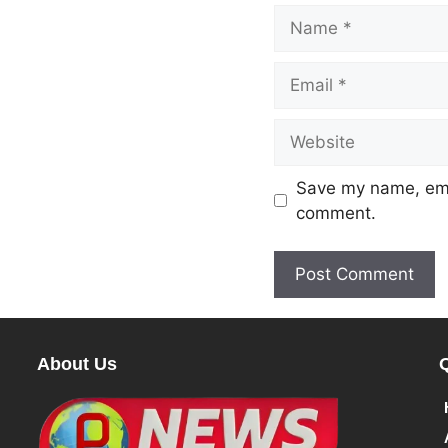
Save my name, emai
comment.
About Us