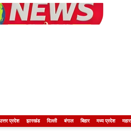
उत्तर प्रदेश
झारखंड
दिल्ली
बंगाल
बिहार
मध्य प्रदेश
महारा