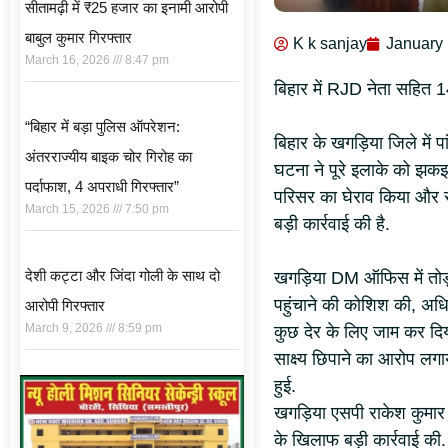
सीतामढ़ी में ₹25 हजार का इनामी आरोपी
बाबुल कुमार गिरफ्तार
K k sanjay
January 
March 16, 2026
8:47 pm
बिहार में RJD नेता सहित 
“बिहार में बड़ा पुलिस ऑपरेशन:
बिहार के खगड़िया जिले में प
अंतरराज्यीय बाइक चोर गिरोह का
घटना ने पूरे इलाके को झक
पर्दाफाश, 4 अपराधी गिरफ्तार”
परिसर का घेराव किया और सभ
March 15, 2026
7:50 pm
बड़ी कार्रवाई की है.
देशी कट्टा और जिंदा गोली के साथ दो
खगड़िया DM ऑफिस में तोड़फ
पहुंचाने की कोशिश की, अधि
आरोपी गिरफ्तार
March 9, 2026
8:59 pm
कुछ देर के लिए जाम कर दिया
साक्ष्य छिपाने का आरोप लगा
हुई.
खगड़िया एसपी राकेश कुमार न
के खिलाफ बड़ी कार्रवाई की