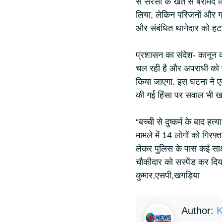
से सरसों के खेत से बरामद क
लिया, लेकिन परिजनों और ग्
और संबंधित थानेदार को हटा
प्रशासन का संदेश- कानून क
चल रही है और अपराधी को सजा
किया जाएगा. इस घटना ने एक
की गई हिंसा पर सवाल भी खड
“बच्ची से दुष्कर्म के बाद हत
मामले में 14 लोगों को गिरफ्
लेकर पुलिस के पास कई साक
चौकीदार को सस्पेंड कर दिया
कुमार,एसपी,खगड़िया
Author:
K