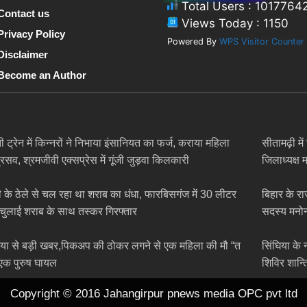
Total Users : 1017764
Contact us
Views Today : 1150
Privacy Policy
Powered By
WPS Visitor Counter
Disclaimer
Become an Author
 ट्रेन में किन्नरों ने निभाया इंसानियत का फर्ज, कराया महिला
सीतामढ़ी म
्रसव, श्रमजीवी एक्सप्रेस में गूंजी जुड़वा किलकारी
जिलाध्यक्ष
ी के ठेले से चल रहा था शराब का धंधा, फारबिसगंज में 30 लीटर
बिहार के र
 चुलाई शराब के साथ तस्कर गिरफ्तार
सदस्य मनोन
िया से बड़ी खबर,पिकअप की ठोकर लगने से एक महिला की मौ “त
सिंघिया के 
एक पुरुष घायल
शिविर शान्त
Copyright © 2016 Jahangirpur pnews media OPC pvt ltd