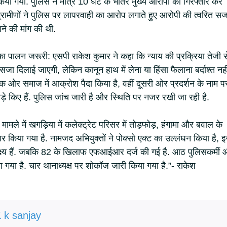
िया गया. पुलिस ने मात्र 10 घंटे के भीतर मुख्य आरोपी को गिरफ्तार कर
रामीणों ने पुलिस पर लापरवाही का आरोप लगाते हुए आरोपी की त्वरित सज
ने की मांग की थी.
ा पालन जरूरी: एसपी राकेश कुमार ने कहा कि न्याय की प्रक्रिया तेजी स
 दिलाई जाएगी, लेकिन कानून हाथ में लेना या हिंसा फैलाना बर्दाश्त नही
 ओर समाज में आक्रोश पैदा किया है, वहीं दूसरी ओर प्रदर्शन के नाम प
़े किए हैं. पुलिस जांच जारी है और स्थिति पर नजर रखी जा रही है.
्या मामले में खगड़िया में कलेक्ट्रेट परिसर में तोड़फोड़, हंगामा और बवाल के
तार किया गया है. नामजद अभियुक्तों ने पोक्सो एक्ट का उल्लंघन किया है, इ
्ष्य हैं. जबकि 82 के खिलाफ एफआईआर दर्ज की गई है. आठ पुलिसकर्मी
 गया है. चार थानाध्यक्ष पर शोकॉज जारी किया गया है.”- राकेश
 k sanjay