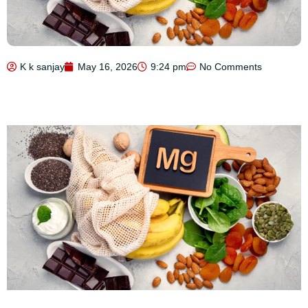
K k sanjay
May 16, 2026
9:24 pm
No Comments