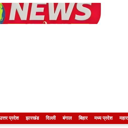
उत्तर प्रदेश
झारखंड
दिल्ली
बंगाल
बिहार
मध्य प्रदेश
महारा