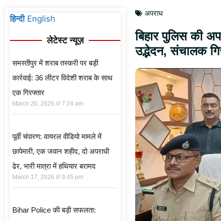
अपराध
हिन्दी
English
बिहार पुलिस की अपर
लेटेस्ट न्यूज़
उद्भेदन, संचालक गि
समस्तीपुर में शराब तस्करी पर बड़ी
कार्रवाई: 36 लीटर विदेशी शराब के साथ
एक गिरफ्तार
March 20, 2026
7:24 am
पूर्वी चंपारण: वायरल वीडियो मामले में
छापेमारी, एक जवान शहीद, दो अपराधी
ढेर, भारी मात्रा में हथियार बरामद
March 17, 2026
9:45 pm
Bihar Police की बड़ी सफलता: