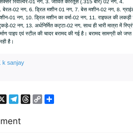
सिक्सर रिवॉल्वर-01 नग, 3. जीवित कारतूस (.315 बोर) 02 नग, 4.
 बेरल-02 नग, 6. ड्रिल मशीन 01 नग, 7. बेस मशीन-02 नग, 8. ग्राइं
मशीन-01 नग, 10. ड्रिल मशीन का वर्मा-02 नग, 11. राइफल की लकड़ी
ड़े-02 नग, 13. अर्धनिर्मित कट्टा-02 नग, साथ ही भारी मात्रा में स्प्रिं
 निर्माण पाइप एवं स्टील की चादर बरामद की गई है। बरामद सामग्री को जप्त
रही है।
 k sanjay
i
X
T
T
C
S
t
el
hr
o
h
r
e
e
p
ar
mment
gr
a
y
e