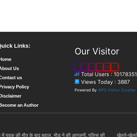
Quick Links:
Our Visitor
Home
1
0
1
7
8
3
About Us
Total Users : 10178351
Contact us
Views Today : 3887
Privacy Policy
Powered By
WPS Visitor Counter
Disclaimer
Become an Author
 में युवक की मौत के बाद बवाल, भीड़ ने की आगजनी, पुलिस की
खेलते-खेलते