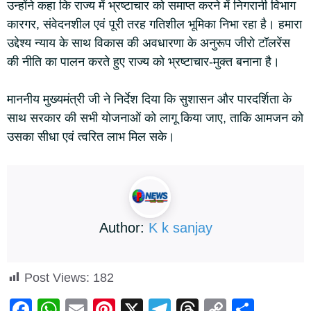
उन्होंने कहा कि राज्य में भ्रष्टाचार को समाप्त करने में निगरानी विभाग
कारगर, संवेदनशील एवं पूरी तरह गतिशील भूमिका निभा रहा है। हमारा
उद्देश्य न्याय के साथ विकास की अवधारणा के अनुरूप जीरो टॉलरेंस
की नीति का पालन करते हुए राज्य को भ्रष्टाचार-मुक्त बनाना है।
माननीय मुख्यमंत्री जी ने निर्देश दिया कि सुशासन और पारदर्शिता के
साथ सरकार की सभी योजनाओं को लागू किया जाए, ताकि आमजन को
उसका सीधा एवं त्वरित लाभ मिल सके।
Author:
K k sanjay
Post Views:
182
F
W
E
Pi
X
T
T
C
S