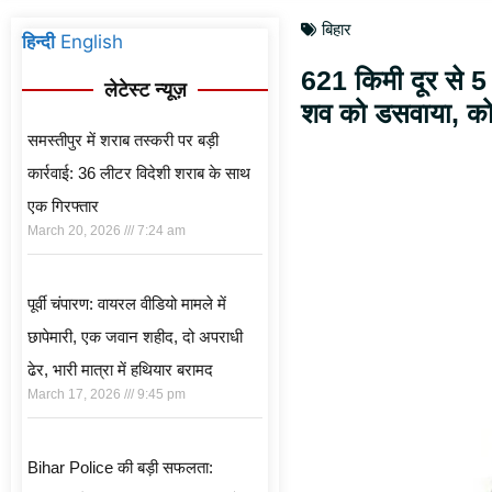
बिहार
हिन्दी
English
621 किमी दूर से 5 ह
लेटेस्ट न्यूज़
शव को डसवाया, कोर्
समस्तीपुर में शराब तस्करी पर बड़ी
कार्रवाई: 36 लीटर विदेशी शराब के साथ
एक गिरफ्तार
March 20, 2026
7:24 am
पूर्वी चंपारण: वायरल वीडियो मामले में
छापेमारी, एक जवान शहीद, दो अपराधी
ढेर, भारी मात्रा में हथियार बरामद
March 17, 2026
9:45 pm
Bihar Police की बड़ी सफलता: