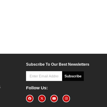
Subscribe To Our Best Newsletters
Subscribe
4
Follow Us: