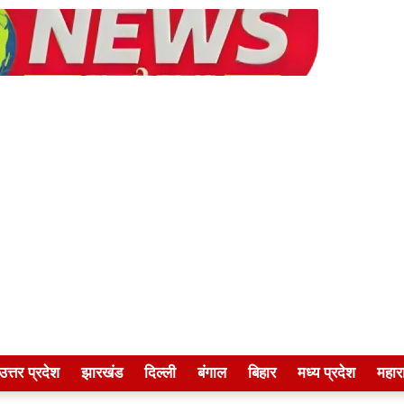
उत्तर प्रदेश
झारखंड
दिल्ली
बंगाल
बिहार
मध्य प्रदेश
महारा