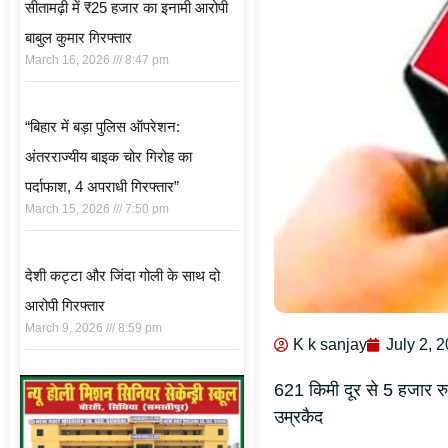
सीतामढ़ी में ₹25 हजार का इनामी आरोपी
बाबुल कुमार गिरफ्तार
March 16, 2026
8:47 pm
“बिहार में बड़ा पुलिस ऑपरेशन:
अंतरराज्यीय बाइक चोर गिरोह का
पर्दाफाश, 4 अपराधी गिरफ्तार”
March 15, 2026
7:50 pm
देशी कट्टा और जिंदा गोली के साथ दो
आरोपी गिरफ्तार
March 9, 2026
8:59 pm
K k sanjay
July 2, 
621 किमी दूर से 5 हजार रुप
उम्रकैद