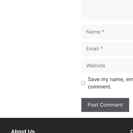
Save my name, emai
comment.
About Us