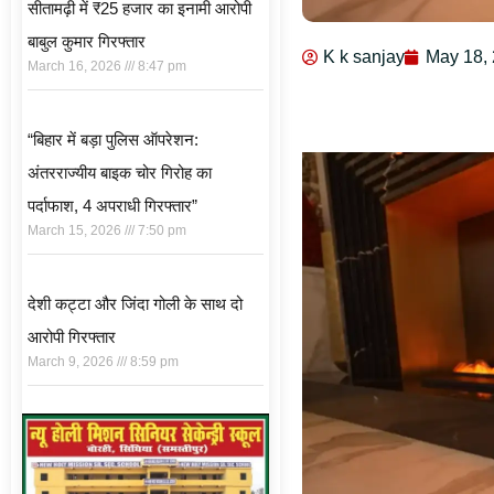
सीतामढ़ी में ₹25 हजार का इनामी आरोपी
बाबुल कुमार गिरफ्तार
K k sanjay
May 18,
March 16, 2026
8:47 pm
“बिहार में बड़ा पुलिस ऑपरेशन:
अंतरराज्यीय बाइक चोर गिरोह का
पर्दाफाश, 4 अपराधी गिरफ्तार”
March 15, 2026
7:50 pm
देशी कट्टा और जिंदा गोली के साथ दो
आरोपी गिरफ्तार
March 9, 2026
8:59 pm