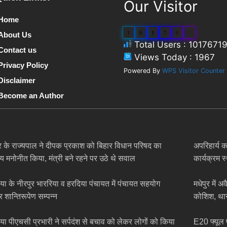
Our Visitor
Home
1
0
1
7
6
7
About Us
Total Users : 1017671
Contact us
Views Today : 1967
Privacy Policy
Powered By
WPS Visitor Counter
Disclaimer
Become an Author
र के राज्यपाल ने दीपक प्रकाश को बिहार विधान परिषद का
अपरिहार्य क
य मनोनीत किया, मंत्री बने रहने पर उठे थे सवाल
कार्यक्रम 
िया के नीरपुर भाररिया व हरदिया पंचायत में पंचायत सहयोग
मधेपुर में 
र शान्तिरूपेण सम्पन्न
कोशिश, थान
िया पीएचसी प्रभारी ने सर्पदंश से बचाव को लेकर लोगों को किया
E20 फ्यूल 