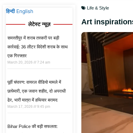
Life & Style
हिन्दी
English
Art inspiratio
लेटेस्ट न्यूज़
समस्तीपुर में शराब तस्करी पर बड़ी
कार्रवाई: 36 लीटर विदेशी शराब के साथ
एक गिरफ्तार
March 20, 2026
7:24 am
पूर्वी चंपारण: वायरल वीडियो मामले में
छापेमारी, एक जवान शहीद, दो अपराधी
ढेर, भारी मात्रा में हथियार बरामद
March 17, 2026
9:45 pm
Bihar Police की बड़ी सफलता: