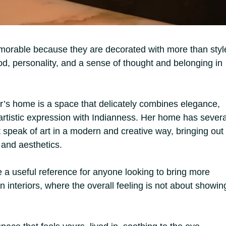
orable because they are decorated with more than styl
d, personality, and a sense of thought and belonging in
’s home is a space that delicately combines elegance,
tistic expression with Indianness. Her home has severa
t speak of art in a modern and creative way, bringing out
 and aesthetics.
a useful reference for anyone looking to bring more
wn interiors, where the overall feeling is not about showin