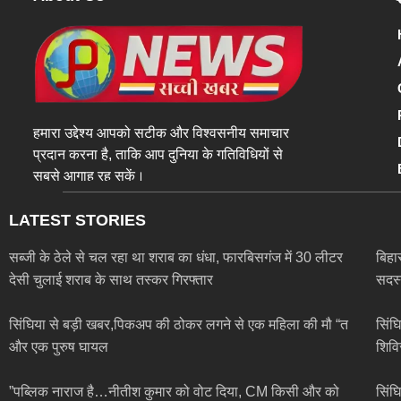
हमारा उद्देश्य आपको सटीक और विश्वसनीय समाचार
प्रदान करना है, ताकि आप दुनिया के गतिविधियों से
सबसे आगाह रह सकें।
LATEST STORIES
सब्जी के ठेले से चल रहा था शराब का धंधा, फारबिसगंज में 30 लीटर
बिहा
देसी चुलाई शराब के साथ तस्कर गिरफ्तार
सदस्
सिंघिया से बड़ी खबर,पिकअप की ठोकर लगने से एक महिला की मौ “त
सिंघ
और एक पुरुष घायल
शिवि
”पब्लिक नाराज है…नीतीश कुमार को वोट दिया, CM किसी और को
सिंघ