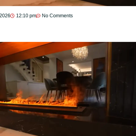
 2026
12:10 pm
No Comments