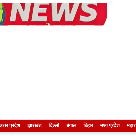
उत्तर प्रदेश
झारखंड
दिल्ली
बंगाल
बिहार
मध्य प्रदेश
महारा