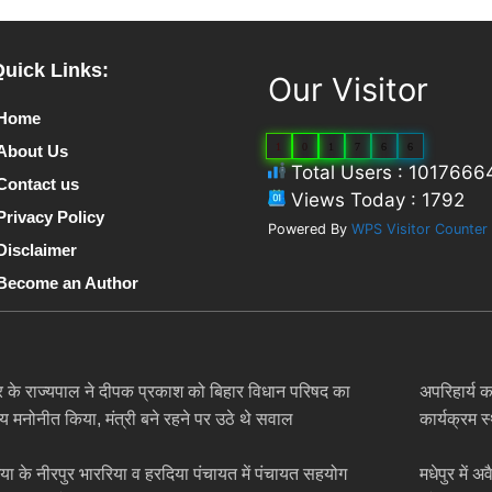
Quick Links:
Our Visitor
Home
1
0
1
7
6
6
About Us
Total Users : 1017666
Contact us
Views Today : 1792
Privacy Policy
Powered By
WPS Visitor Counter
Disclaimer
Become an Author
र के राज्यपाल ने दीपक प्रकाश को बिहार विधान परिषद का
अपरिहार्य क
य मनोनीत किया, मंत्री बने रहने पर उठे थे सवाल
कार्यक्रम 
िया के नीरपुर भाररिया व हरदिया पंचायत में पंचायत सहयोग
मधेपुर में 