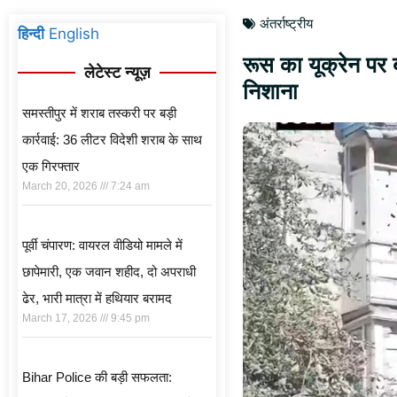
अंतर्राष्ट्रीय
हिन्दी
English
रूस का यूक्रेन पर ब
लेटेस्ट न्यूज़
निशाना
समस्तीपुर में शराब तस्करी पर बड़ी
कार्रवाई: 36 लीटर विदेशी शराब के साथ
एक गिरफ्तार
March 20, 2026
7:24 am
पूर्वी चंपारण: वायरल वीडियो मामले में
छापेमारी, एक जवान शहीद, दो अपराधी
ढेर, भारी मात्रा में हथियार बरामद
March 17, 2026
9:45 pm
Bihar Police की बड़ी सफलता: