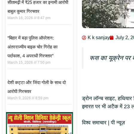
सीतामढ़ी में ₹25 हजार का इनामी आरोपी
बाबुल कुमार गिरफ्तार
March 16, 2026
8:47 pm
K k sanjay
July 2, 
“बिहार में बड़ा पुलिस ऑपरेशन:
अंतरराज्यीय बाइक चोर गिरोह का
पर्दाफाश, 4 अपराधी गिरफ्तार”
रूस का यूक्रेन पर ब
March 15, 2026
7:50 pm
देशी कट्टा और जिंदा गोली के साथ दो
आरोपी गिरफ्तार
ड्रोन लॉन्च साइट, हथियार
March 9, 2026
8:59 pm
इमारत पर भी अटैक में 23 ल
विश्व समाचार | पी न्यूज़