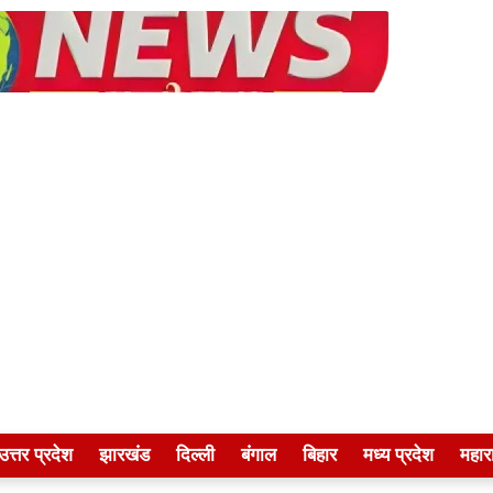
उत्तर प्रदेश
झारखंड
दिल्ली
बंगाल
बिहार
मध्य प्रदेश
महारा