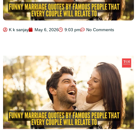
K k sanjay
May 6, 2026
9:03 pm
No Comments