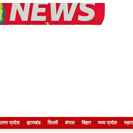
उत्तर प्रदेश
झारखंड
दिल्ली
बंगाल
बिहार
मध्य प्रदेश
महारा