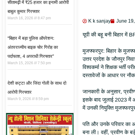
सीतामढ़ी में ₹25 हजार का इनामी आरोपी
बाबुल कुमार गिरफ्तार
March 16, 2026
8:47 pm
K k sanjay
June 19
यूपी की बहू बनी बिहार में
“बिहार में बड़ा पुलिस ऑपरेशन:
अंतरराज्यीय बाइक चोर गिरोह का
मुजफ्फरपुर: बिहार के मुजफ्
पर्दाफाश, 4 अपराधी गिरफ्तार”
उत्तर प्रदेश के जौनपुर निवा
March 15, 2026
7:50 pm
विश्वकर्मा ने शिक्षक भर्त
दस्तावेजों के आधार पर नौ
देशी कट्टा और जिंदा गोली के साथ दो
जानकारी के अनुसार, प्रवीण 
आरोपी गिरफ्तार
इसके बाद जुलाई 2023 में 
March 9, 2026
8:59 pm
में उनकी नियुक्ति मुजफ्फरप
पति और उनके परिवार का आरो
बना ली। वहीं, प्रवीण के बड