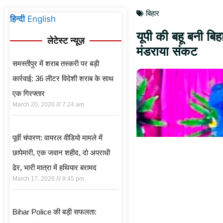
बिहार
हिन्दी
English
यूपी की बहू बनी बि
लेटेस्ट न्यूज़
मंडराया संकट
समस्तीपुर में शराब तस्करी पर बड़ी
कार्रवाई: 36 लीटर विदेशी शराब के साथ
एक गिरफ्तार
March 20, 2026
7:24 am
पूर्वी चंपारण: वायरल वीडियो मामले में
छापेमारी, एक जवान शहीद, दो अपराधी
ढेर, भारी मात्रा में हथियार बरामद
March 17, 2026
9:45 pm
Bihar Police की बड़ी सफलता: