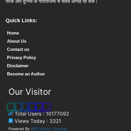
ताकि आप दुनिया के गतिविधियों से सबसे आगाह रह सकें।
Quick Links:
Home
About Us
Contact us
Privacy Policy
Disclaimer
Become an Author
Our Visitor
1
0
1
7
7
0
Total Users : 10177092
Views Today : 3321
Powered By
WPS Visitor Counter