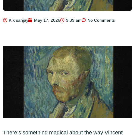
K k sanjay
May 17, 2026
9:39 am
No Comments
There’s something magical about the way Vincent