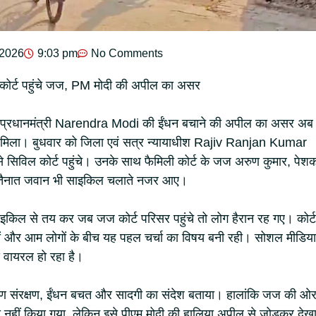
 2026
9:03 pm
No Comments
ोर्ट पहुंचे जज, PM मोदी की अपील का असर
 प्रधानमंत्री Narendra Modi की ईंधन बचाने की अपील का असर अब
 को मिला। बुधवार को जिला एवं सत्र न्यायाधीश Rajiv Ranjan Kumar
 सिविल कोर्ट पहुंचे। उनके साथ फैमिली कोर्ट के जज अरुण कुमार, पेश
में तैनात जवान भी साइकिल चलाते नजर आए।
इकिल से तय कर जब जज कोर्ट परिसर पहुंचे तो लोग हैरान रह गए। कोर्ट
ीलों और आम लोगों के बीच यह पहल चर्चा का विषय बनी रही। सोशल मीडिया
 वायरल हो रहा है।
वरण संरक्षण, ईंधन बचत और सादगी का संदेश बताया। हालांकि जज की ओर
हीं किया गया, लेकिन इसे पीएम मोदी की हालिया अपील से जोड़कर देख