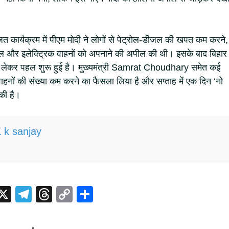
ोजित कार्यक्रम में पीएम मोदी ने लोगों से पेट्रोल-डीजल की खपत कम करने,
ल और इलेक्ट्रिक वाहनों को अपनाने की अपील की थी। इसके बाद बिहार
को लेकर पहल शुरू हुई है। मुख्यमंत्री Samrat Choudhary समेत कई
ं वाहनों की संख्या कम करने का फैसला लिया है और सप्ताह में एक दिन ‘नो
की है।
 k sanjay
i
X
T
T
C
S
t
el
hr
o
h
r
e
e
p
ar