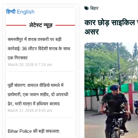
बिहार
हिन्दी
English
कार छोड़ साइकिल 
लेटेस्ट न्यूज़
असर
समस्तीपुर में शराब तस्करी पर बड़ी
कार्रवाई: 36 लीटर विदेशी शराब के साथ
एक गिरफ्तार
March 20, 2026
7:24 am
पूर्वी चंपारण: वायरल वीडियो मामले में
छापेमारी, एक जवान शहीद, दो अपराधी
ढेर, भारी मात्रा में हथियार बरामद
March 17, 2026
9:45 pm
Bihar Police की बड़ी सफलता: