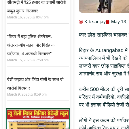
सीतामढ़ी में ₹25 हजार का इनामी आरोपी
बाबुल कुमार गिरफ्तार
March 16, 2026
8:47 pm
K k sanjay
May 13,
कार छोड़ साइकिल चलाकर क
“बिहार में बड़ा पुलिस ऑपरेशन:
अंतरराज्यीय बाइक चोर गिरोह का
बिहार के Aurangabad में
पर्दाफाश, 4 अपराधी गिरफ्तार”
न्यायपालिका में भी देखने
March 15, 2026
7:50 pm
लग्जरी कार छोड़ साइकिल से
आत्मानंद राय और सुरक्षा 
देशी कट्टा और जिंदा गोली के साथ दो
आरोपी गिरफ्तार
करीब 500 मीटर की दूरी सा
March 9, 2026
8:59 pm
परिसर में कर्मचारियों, वक
पर भी इसका वीडियो तेजी से
लोगों ने इस कदम को पर्या
कोई आधिकारिक बयान जारी न