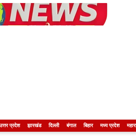
उत्तर प्रदेश
झारखंड
दिल्ली
बंगाल
बिहार
मध्य प्रदेश
महारा