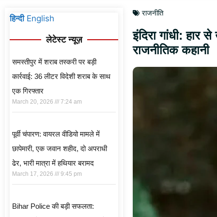
राजनीति
हिन्दी
English
इंदिरा गांधी: हार 
लेटेस्ट न्यूज़
राजनीतिक कहानी
समस्तीपुर में शराब तस्करी पर बड़ी
कार्रवाई: 36 लीटर विदेशी शराब के साथ
एक गिरफ्तार
March 20, 2026
7:24 am
पूर्वी चंपारण: वायरल वीडियो मामले में
छापेमारी, एक जवान शहीद, दो अपराधी
ढेर, भारी मात्रा में हथियार बरामद
March 17, 2026
9:45 pm
Bihar Police की बड़ी सफलता: