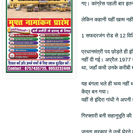
गए। कांग्रेस पहली बार इतन
लेकिन कहानी यहीं खत्म नहीं
1 सफदरजंग रोड से 12 विलिं
प्रधानमंत्री पद छोड़ते ही 
नहीं दी गई। अप्रैल 1977 मे
था, जहाँ कभी उनके करीबी म
यह बंगला भले ही भव्य नहीं
केंद्र बन गया।
यहीं से इंदिरा गांधी ने अप
गिरफ्तारी बनी सहानुभूति क
जनता सरकार ने उन्हें घेर