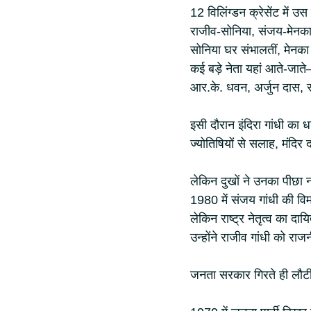
12 विलिंग्डन क्रेसेंट में उ
राजीव-सोनिया, संजय-मेनक
सोनिया घर संभालतीं, मेनका 
कई बड़े नेता यहां आते-जात
आर.के. धवन, अर्जुन दास, रमे
इसी दौरान इंदिरा गांधी का 
ज्योतिषियों से सलाह, मंदिर 
लेकिन दुखों ने उनका पीछा न
लेकिन राष्ट्र नेतृत्व का दायि
उन्होंने राजीव गांधी को राज
जनता सरकार गिरते ही लौटीं 