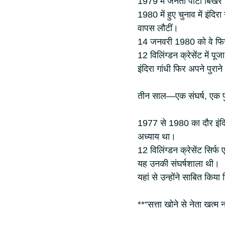
1979 में जनता पार्टी बिख
1980 में हुए चुनाव में इंदि
वापस लौटीं।
14 जनवरी 1980 को वे फिर 
12 विलिंग्डन क्रेसेंट में
इंदिरा गांधी फिर अपने पुर
तीन साल—एक संघर्ष, एक पु
1977 से 1980 का दौर इंदि
अध्याय था।
12 विलिंग्डन क्रेसेंट सिर्
यह उनकी संघर्षशाला थी।
यहां से उन्होंने साबित किय
**“सत्ता खोने से नेता खत्म