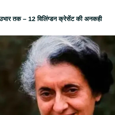
से उभार तक – 12 विलिंग्डन क्रेसेंट की अनकही