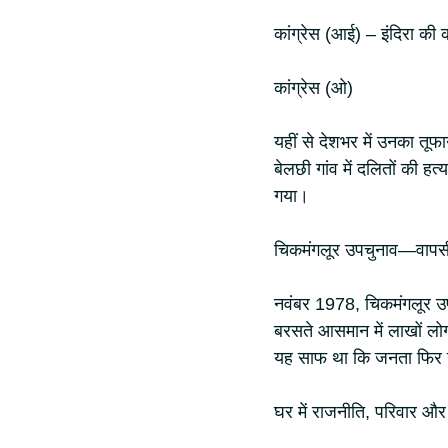
कांग्रेस (आई) – इंदिरा की क
कांग्रेस (ओ)
यहीं से देशभर में उनका तूफ
बेलछी गांव में दलितों की हत्
गया।
चिकमंगलूर उपचुनाव—वापसी
नवंबर 1978, चिकमंगलूर उपचु
बरसते आसमान में लाखों लो
यह साफ था कि जनता फिर 
घर में राजनीति, परिवार और 