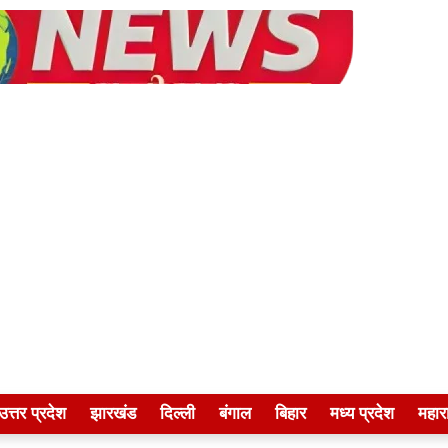
उत्तर प्रदेश
झारखंड
दिल्ली
बंगाल
बिहार
मध्य प्रदेश
महारा