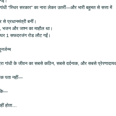
र गई।
रा गांधी “स्थिर सरकार” का नारा लेकर उतरीं—और भारी बहुमत से सत्ता में
से प्रधानमंत्री बनीं।
 पूजा, भजन और जश्न का माहौल था।
ाने घर 1 सफदरजंग रोड लौट गईं।
नर्जन्म
रा गांधी के जीवन का सबसे कठिन, सबसे दर्दनाक, और सबसे प्रेरणादाय
फ एक पता नहीं—
ा कि—
 नहीं होता…