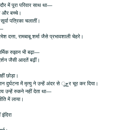
स दौर में पूरा परिवार साथ था—
ा और बच्चे।
सूर्या पत्रिका चलातीं।
े—
श दत्ता, रामबाबू शर्मा जैसे प्रभावशाली चेहरे।
धार्मिक रुझान भी बढ़ा—
दर्शन जैसी आदतें बढ़ीं।
हीं छोड़ा।
1980 में संजय गांधी की विमान दुर्घटना में मृत्यु ने उन्हें अंदर से چूर चूर कर दिया।
त्व उन्हें रुकने नहीं देता था—
नीति में लाया।
इंदिरा