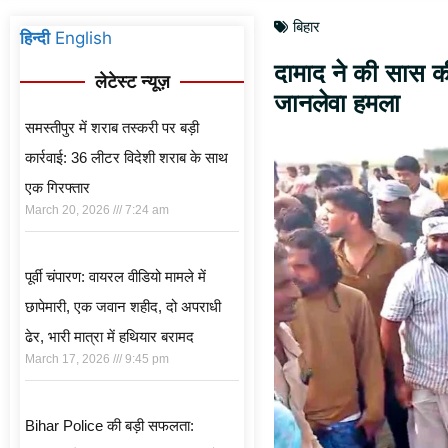
बिहार
हिन्दी
English
दामाद ने की सास क
लेटेस्ट न्यूज़
जानलेवा हमला
समस्तीपुर में शराब तस्करी पर बड़ी
कार्रवाई: 36 लीटर विदेशी शराब के साथ
एक गिरफ्तार
March 20, 2026
7:24 am
पूर्वी चंपारण: वायरल वीडियो मामले में
छापेमारी, एक जवान शहीद, दो अपराधी
ढेर, भारी मात्रा में हथियार बरामद
March 17, 2026
9:45 pm
Bihar Police की बड़ी सफलता: