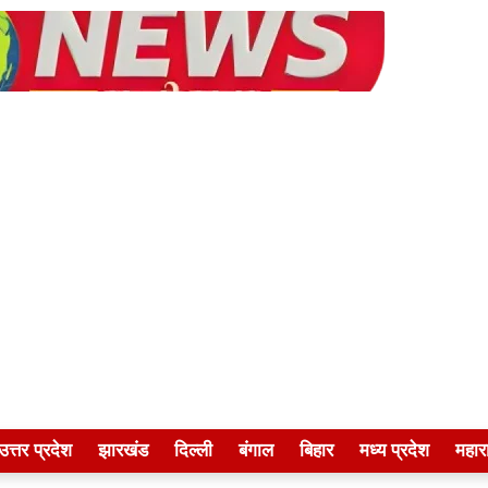
उत्तर प्रदेश
झारखंड
दिल्ली
बंगाल
बिहार
मध्य प्रदेश
महारा