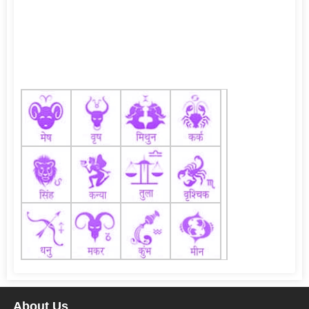
About Us