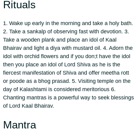
Rituals
1. Wake up early in the morning and take a holy bath.
2. Take a sankalp of observing fast with devotion.
3.
Take a wooden plank and place an idol of Kaal
Bhairav and light a diya with mustard oil.
4. Adorn the
idol with orchid flowers and if you don;t have the idol
then you place an idol of Lord Shiva as he is the
fiercest manifestation of Shiva and offer meetha rott
or poode as a bhog prasad.
5. Visiting temple on the
day of Kalashtami is considered meritorious
6.
Chanting mantras is a powerful way to seek blessings
of Lord Kaal Bhairav.
Mantra