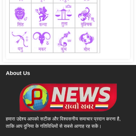
About Us
हमारा उद्देश्य आपको सटीक और विश्वसनीय समाचार प्रदान करना है,
ताकि आप दुनिया के गतिविधियों से सबसे आगाह रह सकें।