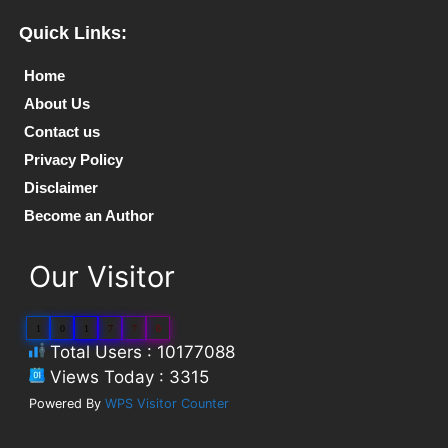
Quick Links:
Home
About Us
Contact us
Privacy Policy
Disclaimer
Become an Author
Our Visitor
1
0
1
7
7
0
Total Users : 10177088
Views Today : 3315
Powered By
WPS Visitor Counter