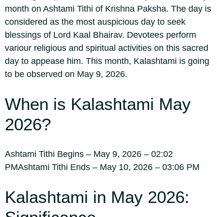
month on Ashtami Tithi of Krishna Paksha. The day is
considered as the most auspicious day to seek
blessings of Lord Kaal Bhairav.
Devotees perform
variour religious and spiritual activities on this sacred
day to appease him. This month, Kalashtami is going
to be observed on May 9, 2026.
When is
Kalashtami May
2026
?
Ashtami Tithi Begins – May 9, 2026 – 02:02
PM
Ashtami Tithi Ends – May 10, 2026 – 03:06 PM
Kalashtami in May 2026
: