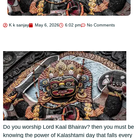
K k sanjay
May 6, 2026
6:02 pm
No Comments
Do you worship Lord Kaal Bhairav? then you must be
knowing the power of Kalashtami day that falls every