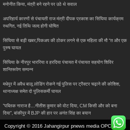
मनोनीत किया, मंत्री बने रहने पर उठे थे सवाल
अपरिहार्य कारणों से पंचायती राज मंत्री दीपक प्रकाश का सिंघिया कार्यक्रम
स्थगित, नई तिथि जल्द होगी घोषित
सिंघिया से बड़ी खबर,पिकअप की ठोकर लगने से एक महिला की मौ “त और एक
पुरुष घायल
सिंघिया के नीरपुर भाररिया व हरदिया पंचायत में पंचायत सहयोग शिविर
शान्तिरूपेण सम्पन्न
मधेपुर में अवैध बालू लोडिंग रोकने गई पुलिस पर ट्रैक्टर चढ़ाने की कोशिश,
थानाध्यक्ष समेत दो पुलिसकर्मी घायल
”पब्लिक नाराज है…नीतीश कुमार को वोट दिया, CM किसी और को बना
दिया”, बांकीपुर में BJP की हार पर अनंत सिंह का बयान
Copyright © 2016 Jahangirpur pnews media OPC pvt ltd