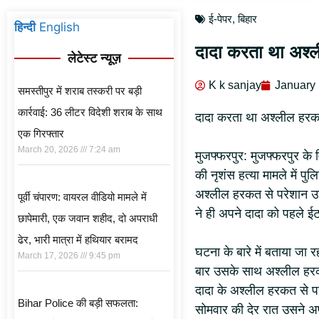
ई-पेपर
,
बिहार
हिन्दी
English
दादा करता था अश्ल
लेटेस्ट न्यूज़
K k sanjay
January 
समस्तीपुर में शराब तस्करी पर बड़ी
कार्रवाई: 36 लीटर विदेशी शराब के साथ
दादा करता था अश्लील हरकत
एक गिरफ्तार
March 20, 2026
7:24 am
मुजफ्फरपुर: मुजफ्फरपुर के म
की नृशंस हत्या मामले में पुल
अश्लील हरकत से परेशान उन
पूर्वी चंपारण: वायरल वीडियो मामले में
ने ही अपने दादा को पहले ई
छापेमारी, एक जवान शहीद, दो अपराधी
ढेर, भारी मात्रा में हथियार बरामद
घटना के बारे में बताया जा र
March 17, 2026
9:45 pm
बार उसके साथ अश्लील हरक
दादा के अश्लील हरकत से पर
Bihar Police की बड़ी सफलता:
सोमवार की देर रात उसने अपन