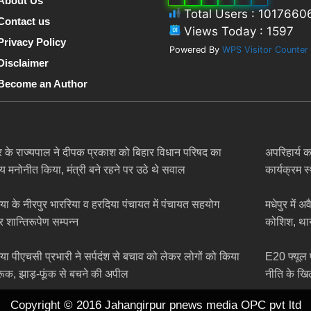
About Us
Total Users : 1017660
Contact us
Views Today : 1597
Privacy Policy
Powered By
WPS Visitor Counter
Disclaimer
Become an Author
र के राज्यपाल ने दीपक प्रकाश को बिहार विधान परिषद का
अपरिहार्य क
य मनोनीत किया, मंत्री बने रहने पर उठे थे सवाल
कार्यक्रम 
िया के नीरपुर भाररिया व हरदिया पंचायत में पंचायत सहयोग
मधेपुर में 
र शान्तिरूपेण सम्पन्न
कोशिश, थान
िया पीएचसी प्रभारी ने सर्पदंश से बचाव को लेकर लोगों को किया
E20 फ्यूल 
ूक, झाड़-फूंक से बचने की अपील
नीति के खि
Copyright © 2016 Jahangirpur pnews media OPC pvt ltd