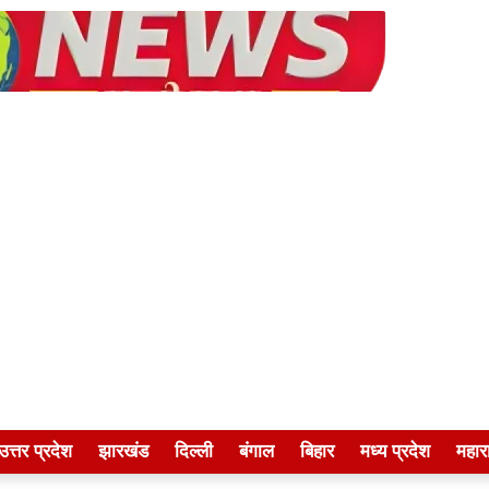
उत्तर प्रदेश
झारखंड
दिल्ली
बंगाल
बिहार
मध्य प्रदेश
महारा