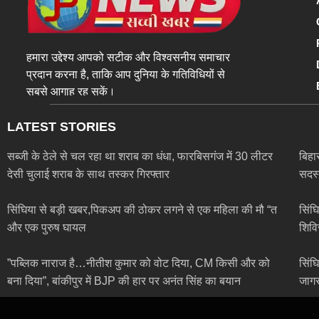
हमारा उद्देश्य आपको सटीक और विश्वसनीय समाचार
प्रदान करना है, ताकि आप दुनिया के गतिविधियों से
सबसे आगाह रह सकें।
LATEST STORIES
सब्जी के ठेले से चल रहा था शराब का धंधा, फारबिसगंज में 30 लीटर
बिहा
देसी चुलाई शराब के साथ तस्कर गिरफ्तार
सदस्
सिंघिया से बड़ी खबर,पिकअप की ठोकर लगने से एक महिला की मौ “त
सिंघ
और एक पुरुष घायल
शिवि
”पब्लिक नाराज है…नीतीश कुमार को वोट दिया, CM किसी और को
सिंघ
बना दिया”, बांकीपुर में BJP की हार पर अनंत सिंह का बयान
जागर