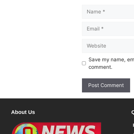
Save my name, emai
comment.
About Us