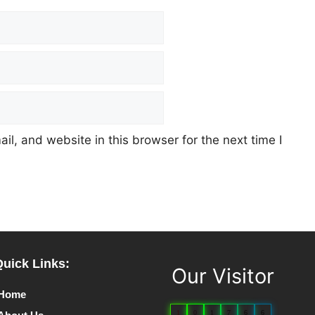
l, and website in this browser for the next time I
Quick Links:
Our Visitor
Home
1
0
1
7
6
6