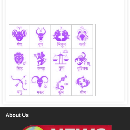
About Us