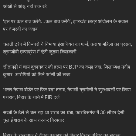
आंखों से आंसू नहीं रुक रहे
‘इस पर कल बात करेंगे…कल बात करेंगे’, झारखंड छात्र आंदोलन के सवाल
पर तेजस्वी का जवाब
चलती ट्रेन में किन्नरों ने निभाया इंसानियत का फर्ज, कराया महिला का प्रसव,
श्रमजीवी एक्सप्रेस में गूंजी जुड़वा किलकारी
सीतामढ़ी में चाय दुकानदार की हत्या पर BJP का कड़ा रुख, जिलाध्यक्ष मनीष
कुमार- आरोपियों को मिले फांसी की सजा
भारत-नेपाल बॉर्डर पर फिर बढ़ा तनाव, नेपाली ग्रामीणों ने सुरक्षाबलों पर किया
पथराव, बिहार के थाने में FIR दर्ज
सब्जी के ठेले से चल रहा था शराब का धंधा, फारबिसगंज में 30 लीटर देसी
चुलाई शराब के साथ तस्कर गिरफ्तार
बिहार के राज्यपाल ने दीपक प्रकाश को बिहार विधान परिषद का सदस्य