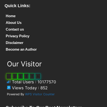
Quick Links:
Home
About Us
Contact us
Privacy Policy
Disclaimer
Become an Author
Our Visitor
1
0
1
7
7
5
Total Users : 10177570
Views Today : 852
Powered By
WPS Visitor Counter