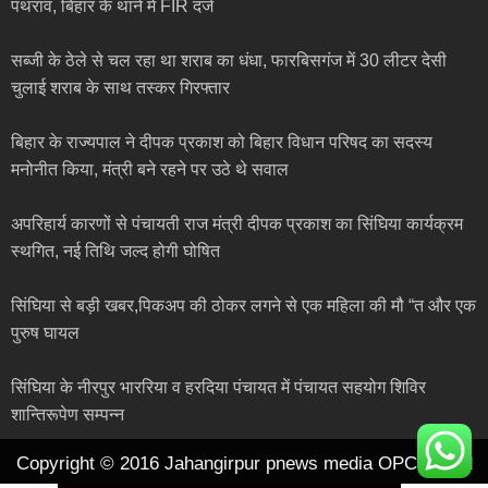
पथराव, बिहार के थाने में FIR दर्ज
सब्जी के ठेले से चल रहा था शराब का धंधा, फारबिसगंज में 30 लीटर देसी
चुलाई शराब के साथ तस्कर गिरफ्तार
बिहार के राज्यपाल ने दीपक प्रकाश को बिहार विधान परिषद का सदस्य
मनोनीत किया, मंत्री बने रहने पर उठे थे सवाल
अपरिहार्य कारणों से पंचायती राज मंत्री दीपक प्रकाश का सिंघिया कार्यक्रम
स्थगित, नई तिथि जल्द होगी घोषित
सिंघिया से बड़ी खबर,पिकअप की ठोकर लगने से एक महिला की मौ “त और एक
पुरुष घायल
सिंघिया के नीरपुर भाररिया व हरदिया पंचायत में पंचायत सहयोग शिविर
शान्तिरूपेण सम्पन्न
Copyright © 2016 Jahangirpur pnews media OPC pvt ltd