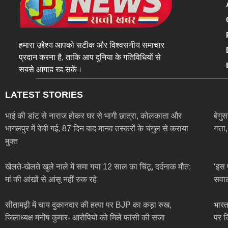
हमारा उद्देश्य आपको सटीक और विश्वसनीय समाचार
प्रदान करना है, ताकि आप दुनिया के गतिविधियों से
सबसे आगाह रह सकें।
LATEST STORIES
भाई की डांट से नाराज होकर घर से भागी छात्रा, कोलकाता और
बेगु
भागलपुर में बेची गई, 87 दिन बाद मानव तस्करों के चंगुल से कराया
गत्त
मुक्त
खेलते-खेलते खुले नाले में समा गया 12 साल का चिंटू, दर्दनाक मौत;
‘इस 
मां की आंखों से आंसू नहीं रुक रहे
सवाल
सीतामढ़ी में चाय दुकानदार की हत्या पर BJP का कड़ा रुख,
भारत-
जिलाध्यक्ष मनीष कुमार- आरोपियों को मिले फांसी की सजा
पर क