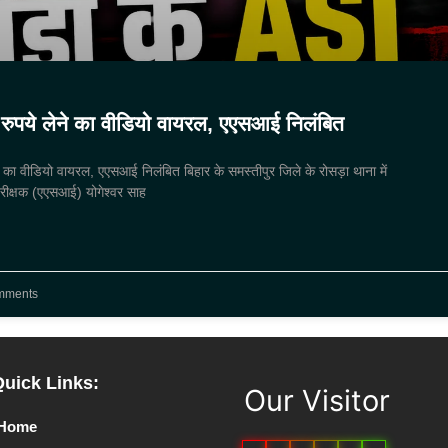
रुपये लेने का वीडियो वायरल, एएसआई निलंबित
 का वीडियो वायरल, एएसआई निलंबित बिहार के समस्तीपुर जिले के रोसड़ा थाना में
ीक्षक (एएसआई) योगेश्वर साह
mments
Quick Links:
Our Visitor
Home