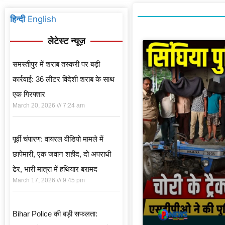
हिन्दी
English
लेटेस्ट न्यूज़
समस्तीपुर में शराब तस्करी पर बड़ी
कार्रवाई: 36 लीटर विदेशी शराब के साथ
एक गिरफ्तार
March 20, 2026
7:24 am
पूर्वी चंपारण: वायरल वीडियो मामले में
छापेमारी, एक जवान शहीद, दो अपराधी
ढेर, भारी मात्रा में हथियार बरामद
March 17, 2026
9:45 pm
Bihar Police की बड़ी सफलता: