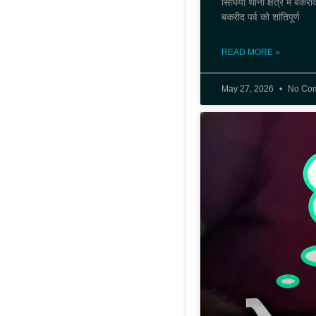
सिंघिया थाना क्षेत्र में बकर
बकरीद पर्व को शांतिपूर्ण
READ MORE »
May 27, 2026
No Co