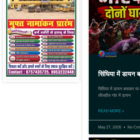
सिंघिया में डायन 
सिंघिया में डायन बताकर मां
लीलहौल गांव में डायन
READ MORE »
May 27, 2026
No Co