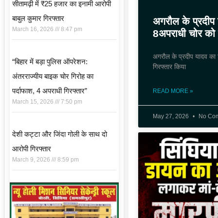
सीतामढ़ी में ₹25 हजार का इनामी आरोपी
बाबुल कुमार गिरफ्तार
अगरौल के प्रदीप 
March 16, 2026
8:47 pm
8अपराधी चोर को क
अगरौल के प्रदीप यादव का ट
“बिहार में बड़ा पुलिस ऑपरेशन:
गिरफ्तार किया
अंतरराज्यीय बाइक चोर गिरोह का
पर्दाफाश, 4 अपराधी गिरफ्तार”
READ MORE »
March 15, 2026
7:50 pm
May 27, 2026
No Co
देशी कट्टा और जिंदा गोली के साथ दो
आरोपी गिरफ्तार
March 9, 2026
8:59 pm