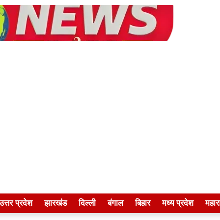
उत्तर प्रदेश
झारखंड
दिल्ली
बंगाल
बिहार
मध्य प्रदेश
महारा