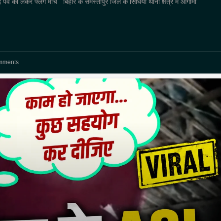
ीद पर्व को लेकर फ्लैग मार्च बिहार के समस्तीपुर जिले के सिंघिया थाना क्षेत्र में आगामी
mments