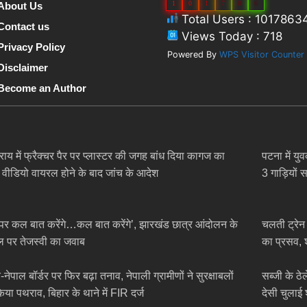
1
0
1
7
8
6
About Us
Total Users : 1017863
Contact us
Views Today : 718
Privacy Policy
Powered By
WPS Visitor Counter
Disclaimer
Become an Author
सराय में फ्रैक्चर पैर पर प्लास्टर की जगह बांध दिया कागज का
पटना में य
ा, वीडियो वायरल होने के बाद जांच के आदेश
3 गाड़ियों 
पर कल बात करेंगे…कल बात करेंगे’, झारखंड छात्र आंदोलन के
चलती ट्रेन 
 पर तेजस्वी का जवाब
का प्रसव, श
नेपाल बॉर्डर पर फिर बढ़ा तनाव, नेपाली ग्रामीणों ने सुरक्षाबलों
सब्जी के ठ
िया पथराव, बिहार के थाने में FIR दर्ज
देसी चुलाई