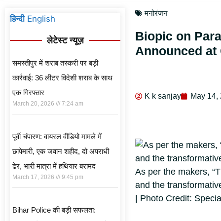
मनोरंजन
हिन्दी
English
Biopic on Para
लेटेस्ट न्यूज़
Announced at 
समस्तीपुर में शराब तस्करी पर बड़ी
कार्रवाई: 36 लीटर विदेशी शराब के साथ
एक गिरफ्तार
K k sanjay
May 14,
March 20, 2026
7:24 am
पूर्वी चंपारण: वायरल वीडियो मामले में
छापेमारी, एक जवान शहीद, दो अपराधी
ढेर, भारी मात्रा में हथियार बरामद
As per the makers, “Th
March 17, 2026
9:45 pm
and the transformative
| Photo Credit: Speci
Bihar Police की बड़ी सफलता: