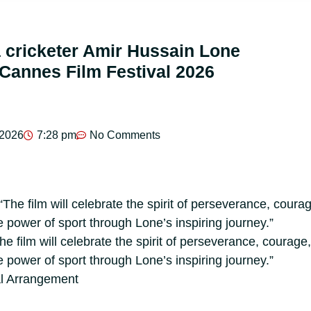
 cricketer Amir Hussain Lone
Cannes Film Festival 2026
 2026
7:28 pm
No Comments
e film will celebrate the spirit of perseverance, courage,
 power of sport through Lone’s inspiring journey.”
al Arrangement