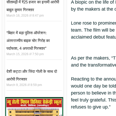
A biopic on the life of
सीतामढ़ी में ₹25 हजार का इनामी आरोपी
by the makers at the
बाबुल कुमार गिरफ्तार
March 16, 2026
8:47 pm
Lone rose to promine
team. The film will be
“बिहार में बड़ा पुलिस ऑपरेशन:
acclaimed debut feat
अंतरराज्यीय बाइक चोर गिरोह का
पर्दाफाश, 4 अपराधी गिरफ्तार”
March 15, 2026
7:50 pm
As per the makers, “Th
and the transformative
देशी कट्टा और जिंदा गोली के साथ दो
Reacting to the annou
आरोपी गिरफ्तार
March 9, 2026
8:59 pm
would one day be told
person to believe in th
feel truly grateful. Th
refuses to give up.”