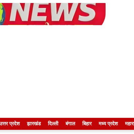
उत्तर प्रदेश
झारखंड
दिल्ली
बंगाल
बिहार
मध्य प्रदेश
महारा