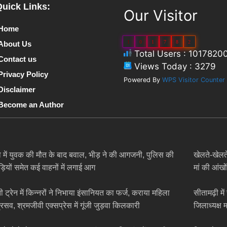
Quick Links:
Our Visitor
Home
1
0
1
7
8
2
About Us
Total Users : 1017820
Contact us
Views Today : 3279
Privacy Policy
Powered By
WPS Visitor Counter
Disclaimer
Become an Author
 में युवक की मौत के बाद बवाल, भीड़ ने की आगजनी, पुलिस की
खेलते-खेलते
ड़ियों समेत कई वाहनों में लगाई आग
मां की आंखों
 ट्रेन में किन्नरों ने निभाया इंसानियत का फर्ज, कराया महिला
सीतामढ़ी म
्रसव, श्रमजीवी एक्सप्रेस में गूंजी जुड़वा किलकारी
जिलाध्यक्ष