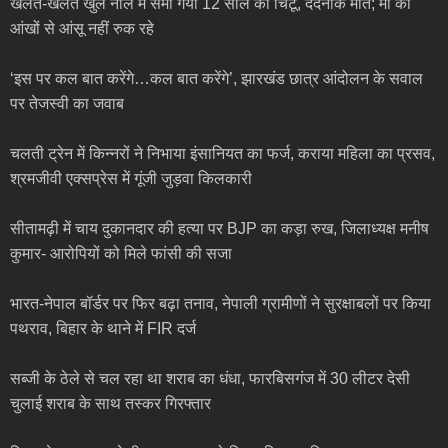
खेलते-खेलते खुले नाले में समा गया 12 साल का चिंटू, दर्दनाक मौत; मां की
आंखों से आंसू नहीं रुक रहे
‘इस पर कल बात करेंगे…कल बात करेंगे’, झारखंड छात्र आंदोलन के सवाल
पर तेजस्वी का जवाब
चलती ट्रेन में किन्नरों ने निभाया इंसानियत का फर्ज, कराया महिला का प्रसव,
श्रमजीवी एक्सप्रेस में गूंजी जुड़वा किलकारी
सीतामढ़ी में चाय दुकानदार की हत्या पर BJP का कड़ा रुख, जिलाध्यक्ष मनीष
कुमार- आरोपियों को मिले फांसी की सजा
भारत-नेपाल बॉर्डर पर फिर बढ़ा तनाव, नेपाली ग्रामीणों ने सुरक्षाबलों पर किया
पथराव, बिहार के थाने में FIR दर्ज
सब्जी के ठेले से चल रहा था शराब का धंधा, फारबिसगंज में 30 लीटर देसी
चुलाई शराब के साथ तस्कर गिरफ्तार