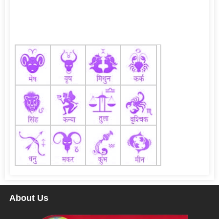
About Us