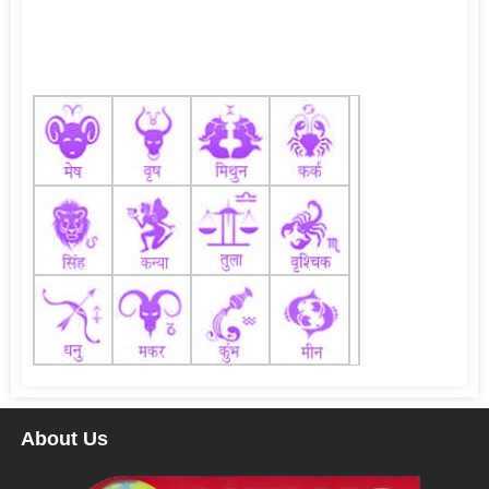
About Us