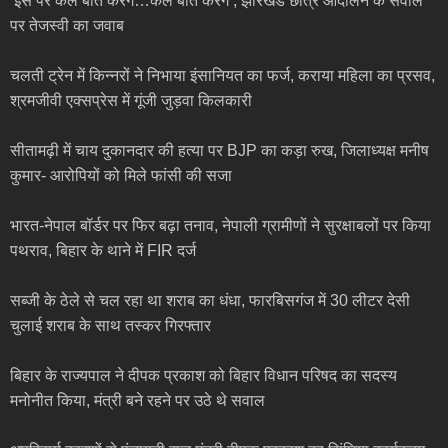
‘इस पर कल बात करेंगे…कल बात करेंगे’, झारखंड छात्र आंदोलन के सवाल
पर तेजस्वी का जवाब
चलती ट्रेन में किन्नरों ने निभाया इंसानियत का फर्ज, कराया महिला का प्रसव,
श्रमजीवी एक्सप्रेस में गूंजी जुड़वा किलकारी
सीतामढ़ी में चाय दुकानदार की हत्या पर BJP का कड़ा रुख, जिलाध्यक्ष मनीष
कुमार- आरोपियों को मिले फांसी की सजा
भारत-नेपाल बॉर्डर पर फिर बढ़ा तनाव, नेपाली ग्रामीणों ने सुरक्षाबलों पर किया
पथराव, बिहार के थाने में FIR दर्ज
सब्जी के ठेले से चल रहा था शराब का धंधा, फारबिसगंज में 30 लीटर देसी
चुलाई शराब के साथ तस्कर गिरफ्तार
बिहार के राज्यपाल ने दीपक प्रकाश को बिहार विधान परिषद का सदस्य
मनोनीत किया, मंत्री बने रहने पर उठे थे सवाल