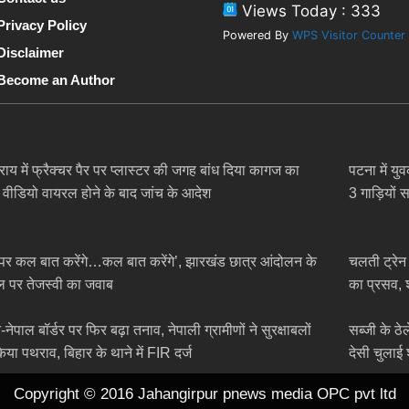
Views Today : 333
Privacy Policy
Powered By
WPS Visitor Counter
Disclaimer
Become an Author
सराय में फ्रैक्चर पैर पर प्लास्टर की जगह बांध दिया कागज का
पटना में य
ा, वीडियो वायरल होने के बाद जांच के आदेश
3 गाड़ियों 
पर कल बात करेंगे…कल बात करेंगे’, झारखंड छात्र आंदोलन के
चलती ट्रेन 
 पर तेजस्वी का जवाब
का प्रसव, श
नेपाल बॉर्डर पर फिर बढ़ा तनाव, नेपाली ग्रामीणों ने सुरक्षाबलों
सब्जी के ठ
िया पथराव, बिहार के थाने में FIR दर्ज
देसी चुलाई
Copyright © 2016 Jahangirpur pnews media OPC pvt ltd