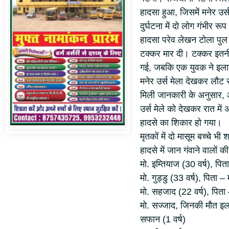
हादसा हुआ, जिसमें मनेर उर
दुर्घटना में दो लोग गंभीर 
हादसा परेव लेखन टोला पुल
टक्कर मार दी। टक्कर इतनी
गई, जबकि एक युवक ने इला
मनेर उर्स मेला देखकर लौट 
मिली जानकारी के अनुसार, ऑ
उर्स मेले को देखकर रात मे
हादसे का शिकार हो गया।
मृतकों में दो मासूम बच्चे भी 
हादसे में जान गंवाने वालों
मो. इम्तियाज (30 वर्ष), पि
मो. गुड्डु (33 वर्ष), पिता –
मो. सहजाद (22 वर्ष), पिता
मो. सज्जाद, जिनकी मौत इल
सफान (1 वर्ष)