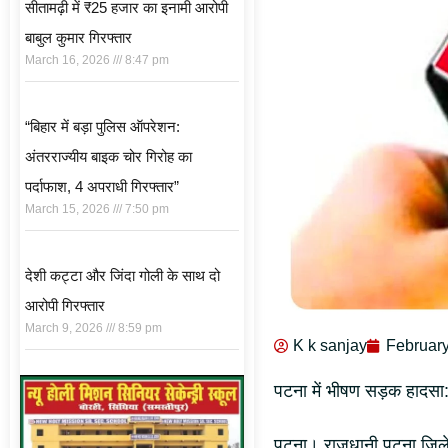
सीतामढ़ी में ₹25 हजार का इनामी आरोपी
बाबुल कुमार गिरफ्तार
March 16, 2026
8:47 pm
“बिहार में बड़ा पुलिस ऑपरेशन:
अंतरराज्यीय बाइक चोर गिरोह का
पर्दाफाश, 4 अपराधी गिरफ्तार”
March 15, 2026
7:50 pm
देशी कट्टा और जिंदा गोली के साथ दो
आरोपी गिरफ्तार
March 9, 2026
8:59 pm
K k sanjay
February
पटना में भीषण सड़क हादसा: 
पटना। राजधानी पटना जिले क