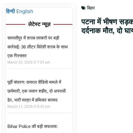
बिहार
हिन्दी
English
पटना में भीषण सड़क
लेटेस्ट न्यूज़
दर्दनाक मौत, दो घ
समस्तीपुर में शराब तस्करी पर बड़ी
कार्रवाई: 36 लीटर विदेशी शराब के साथ
एक गिरफ्तार
March 20, 2026
7:24 am
पूर्वी चंपारण: वायरल वीडियो मामले में
छापेमारी, एक जवान शहीद, दो अपराधी
ढेर, भारी मात्रा में हथियार बरामद
March 17, 2026
9:45 pm
Bihar Police की बड़ी सफलता: