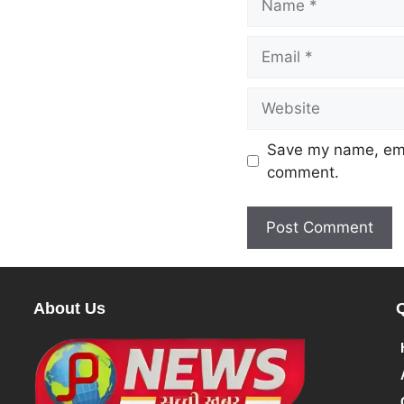
Save my name, emai
comment.
About Us