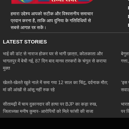
हमारा उद्देश्य आपको सटीक और विश्वसनीय समाचार
प्रदान करना है, ताकि आप दुनिया के गतिविधियों से
सबसे आगाह रह सकें।
LATEST STORIES
भाई की डांट से नाराज होकर घर से भागी छात्रा, कोलकाता और
बेगु
भागलपुर में बेची गई, 87 दिन बाद मानव तस्करों के चंगुल से कराया
गत्त
मुक्त
खेलते-खेलते खुले नाले में समा गया 12 साल का चिंटू, दर्दनाक मौत;
‘इस 
मां की आंखों से आंसू नहीं रुक रहे
सवाल
सीतामढ़ी में चाय दुकानदार की हत्या पर BJP का कड़ा रुख,
भारत-
जिलाध्यक्ष मनीष कुमार- आरोपियों को मिले फांसी की सजा
पर क