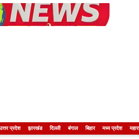
उत्तर प्रदेश
झारखंड
दिल्ली
बंगाल
बिहार
मध्य प्रदेश
महारा